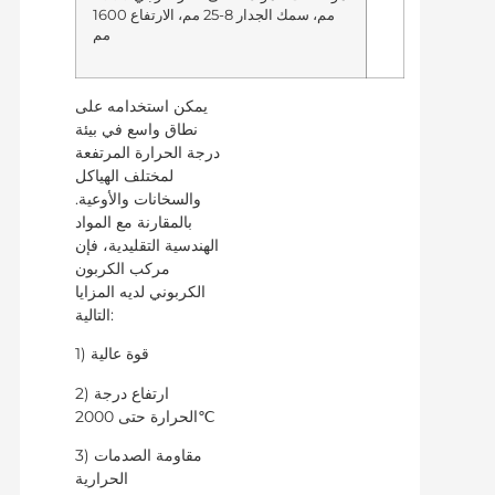
مم، سمك الجدار 8-25 مم، الارتفاع 1600
مم
يمكن استخدامه على
نطاق واسع في بيئة
درجة الحرارة المرتفعة
لمختلف الهياكل
والسخانات والأوعية.
بالمقارنة مع المواد
الهندسية التقليدية، فإن
مركب الكربون
الكربوني لديه المزايا
التالية:
1) قوة عالية
2) ارتفاع درجة
الحرارة حتى 2000℃
3) مقاومة الصدمات
الحرارية