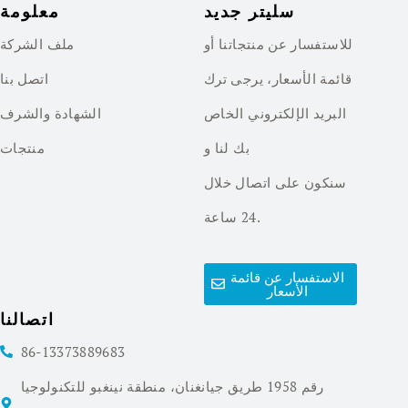
سليتر جديد
معلومة
للاستفسار عن منتجاتنا أو
ملف الشركة
قائمة الأسعار، يرجى ترك
اتصل بنا
البريد الإلكتروني الخاص
الشهادة والشرف
بك لنا و
منتجات
سنكون على اتصال خلال
24 ساعة.
الاستفسار عن قائمة
الأسعار
اتصالنا
86-13373889683
رقم 1958 طريق جيانغنان، منطقة نينغبو للتكنولوجيا