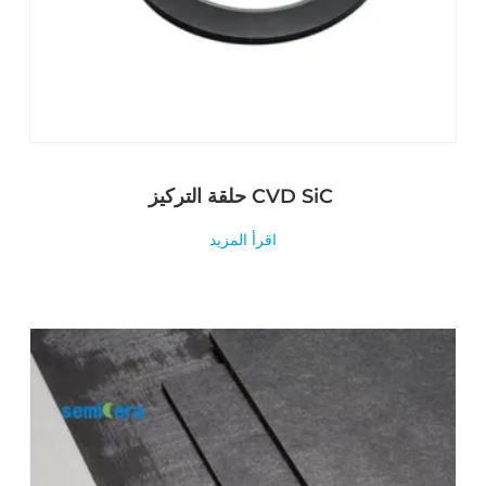
حلقة التركيز CVD SiC
اقرأ المزيد