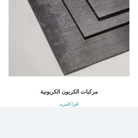
مركبات الكربون الكربونية
اقرأ المزيد