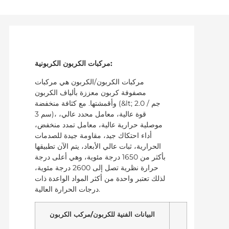
مركبات الكربون الكربونية:
مركبات الكربون/الكربون هي مركبات
مصفوفة كربون معززة بألياف الكربون
وأقمشتها. مع كثافة منخفضة (&lt; 2.0 جم /
سم 3)، قوة عالية، معامل محدد عالي،
موصلية حرارية عالية، معامل تمدد منخفض،
أداء احتكاك جيد، مقاومة جيدة للصدمات
الحرارية، ثبات عالي الأبعاد، يتم الآن تطبيقها
بأكثر من 1650 درجة مئوية، وهي أعلى درجة
حرارة نظرية تصل إلى 2600 درجة مئوية،
لذلك تعتبر واحدة من أكثر المواد الواعدة ذات
درجات الحرارة العالية.
البيانات الفنية للكربون/مركب الكربون