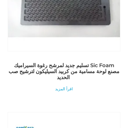
تسليم جديد لمرشح رغوة السيراميك Sic Foam
مصنع لوحة مسامية من كربيد السيليكون لترشيح صب
الحديد
اقرأ المزيد