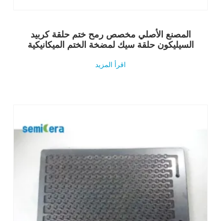
المصنع الأصلي مخصص رمح ختم حلقة كربيد
السيليكون حلقة سيك لمضخة الختم الميكانيكية
اقرأ المزيد