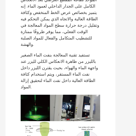
الكامل على الجدار الداخلي لعمود الماء. إنه
يتميز بخصائص عرض الخط المنخفض وكثافة
الطاقة العالية والاتجاه الذي يمكن التحكم فيه
وتقليل درجة حرارة سطح المواد المعالجة في
الوقت الفعلي، مما يوفر ظروفًا ممتازة
للتشطيب المتكامل والفعال للمواد الصلبة
والهشة.
تستفيد تقنية المعالجة بنفث الماء الصغير
بالليزر من ظاهرة الانعكاس الكلي لليزر عند
واجهة الماء والهواء، بحيث يقترن الليزر داخل
نفث الماء المستقر، ويتم استخدام كثافة
الطاقة العالية داخل نفث الماء لتحقيق إزالة
المواد.