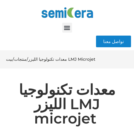
تواصل معنا
معدات تكنولوجيا الليزر LMJ Microjet
/
منتجات
/
بيت
معدات تكنولوجيا
الليزر LMJ
microjet