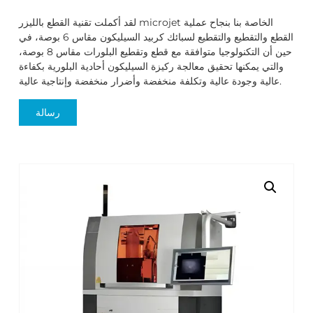
لقد أكملت تقنية القطع بالليزر microjet الخاصة بنا بنجاح عملية
القطع والتقطيع والتقطيع لسبائك كربيد السيليكون مقاس 6 بوصة، في
حين أن التكنولوجيا متوافقة مع قطع وتقطيع البلورات مقاس 8 بوصة،
والتي يمكنها تحقيق معالجة ركيزة السيليكون أحادية البلورية بكفاءة
عالية وجودة عالية وتكلفة منخفضة وأضرار منخفضة وإنتاجية عالية.
رسالة