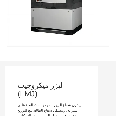
ليزر ميكروجيت
(LMJ)
يقترن شعاع الليزر المركز بنفث الماء عالي
السرعة، ويتشكل شعاع الطاقة مع التوزيع
الموحد لطاقة المقطع العرضي بعد الانعكاس