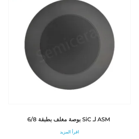
6/8 بوصة مغلف بطبقة SiC لـ ASM
اقرأ المزيد