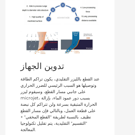
تدوين الجهاز
عند القطع بالليزر التقليدي، يكون تراكم الطاقة
وتوصيلها هو السبب الرئيسي للضرر الحراري
على جانبي مسار القطع، وسيقوم ليزر
microjet، بسبب دور عمود الماء، بإزالة
الحرارة المتبقية بسرعة ولن تتراكم كل نبضة
على قطعة العمل، وبالتالي فإن مسار القطع
نظيف. بالنسبة لطريقة "القطع المخفي" +
"التقسيم" التقليدية، يتم تقليل تكنولوجيا
المعالجة.