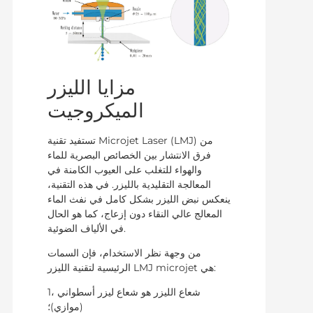
مزايا الليزر
الميكروجيت
تستفيد تقنية Microjet Laser (LMJ) من
فرق الانتشار بين الخصائص البصرية للماء
والهواء للتغلب على العيوب الكامنة في
المعالجة التقليدية بالليزر. في هذه التقنية،
ينعكس نبض الليزر بشكل كامل في نفث الماء
المعالج عالي النقاء دون إزعاج، كما هو الحال
في الألياف الضوئية.
من وجهة نظر الاستخدام، فإن السمات
الرئيسية لتقنية الليزر LMJ microjet هي:
1، شعاع الليزر هو شعاع ليزر أسطواني
(موازي)؛