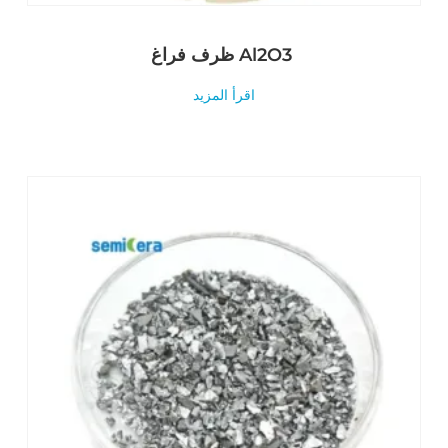
ظرف فراغ Al2O3
اقرأ المزيد