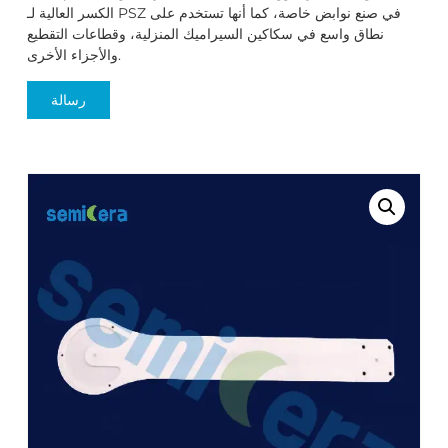
الكسر العالية لـ PSZ في صنع نوابض خاصة، كما أنها تستخدم على
نطاق واسع في سكاكين السيراميك المنزلية، وقطاعات التقطيع
والأجزاء الأخرى.
رسالة