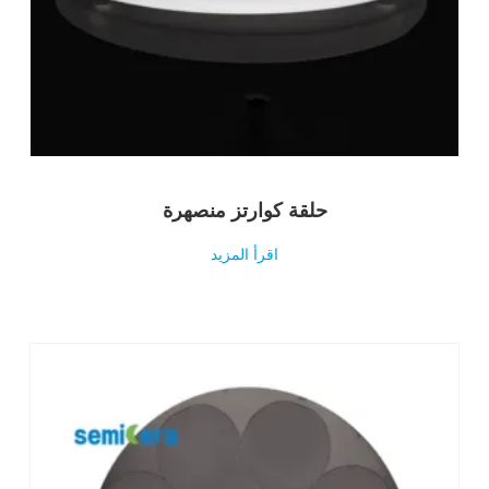
حلقة كوارتز منصهرة
اقرأ المزيد