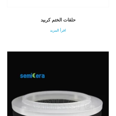
حلقات الختم كربيد
اقرأ المزيد