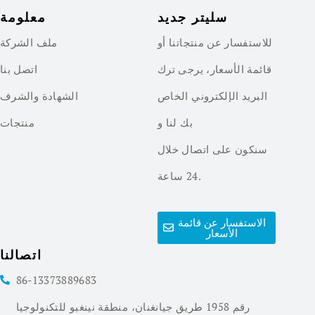
سليتر جديد
معلومة
للاستفسار عن منتجاتنا أو
ملف الشركة
قائمة الأسعار، يرجى ترك
اتصل بنا
البريد الإلكتروني الخاص
الشهادة والشرف
بك لنا و
منتجات
سنكون على اتصال خلال
24 ساعة.
الاستفسار عن قائمة
الأسعار
اتصالنا
86-13373889683
رقم 1958 طريق جيانغنان، منطقة نينغبو للتكنولوجيا