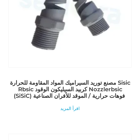
مصنع توريد السيراميك المواد المقاومة للحرارة Sisic
Rbsic كربيد السيليكون الوقود Nozzlerbsic
(SiSiC) فوهات حرارية / الموقد للأفران الصناعية
اقرأ المزيد