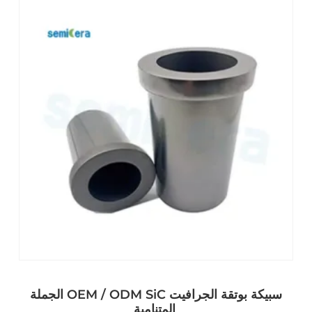
الجملة OEM / ODM SiC سبيكة بوتقة الجرافيت
المتنامية