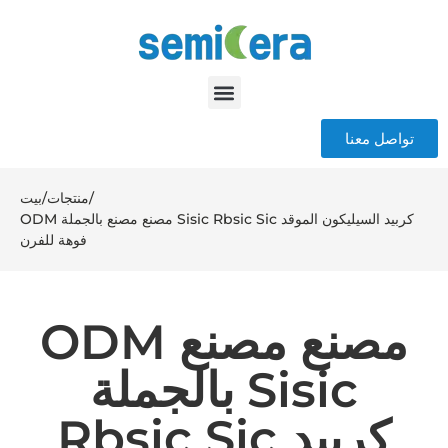
تواصل معنا
/
منتجات
/
بيت
ODM مصنع مصنع بالجملة Sisic Rbsic Sic كربيد السيليكون الموقد
فوهة للفرن
ODM مصنع مصنع
بالجملة Sisic
Rbsic Sic كربيد