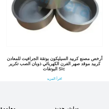
أرخص مصنع كربيد السيليكون بوتقة الجرافيت للمعادن
كربيد موقد صهر الفرن الكهربائي ذوبان الصب تكرير
البوتقات Sic
اقرأ المزيد
سليتر جديد
معلومة