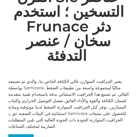
التسخين ؛ استخدم
Frunace دثر
سخان / عنصر
التدفئة
يعتبر الجرافيت المتوازن عالي الكثافة الخاص بنا، والذي تم تصنيعه
بواسطة Semicera، مثاليًا لمجموعة واسعة من تطبيقات الضغط
العالي. تم تصنيع هذا الجرافيت الاستثنائي بدقة باستخدام تقنية متقدمة
لضمان الكثافة والقوة والأداء الفائق. بفضل التوصيل الحراري والثبات
الممتازين، توفر كتل الجرافيت المتوازنة الضغط لدينا موثوقية ومتانة
استثنائية في البيئات الصعبة. ثق بـ Semicera للحصول على منتجات
الجرافيت المتوازنة الجودة ذات الجودة العالية التي تلبي المتطلبات
الصارمة لمختلف الصناعات.