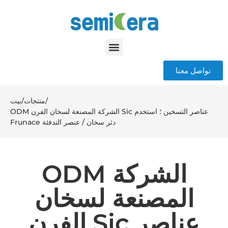
تواصل معنا
/
منتجات
/
بيت
ODM الشركة المصنعة لسخان الفرن Sic عناصر التسخين ؛ استخدم
Frunace دثر سخان / عنصر التدفئة
ODM الشركة
المصنعة لسخان
الفرن Sic عناصر