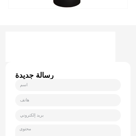
رسالة جديدة