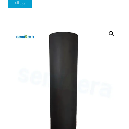
رسالة