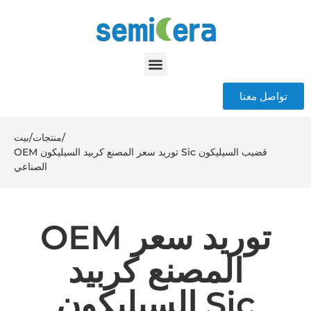
تواصل معنا
/
منتجات
/
بيت
OEM توريد سعر المصنع كربيد السيليكون Sic قضيب السيليكون
الصناعي
OEM توريد سعر
المصنع كربيد
السيليكون Sic