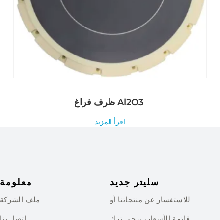
ظرف فراغ Al2O3
اقرأ المزيد
سليتر جديد
معلومة
للاستفسار عن منتجاتنا أو
ملف الشركة
قائمة الأسعار، يرجى ترك
اتصل بنا