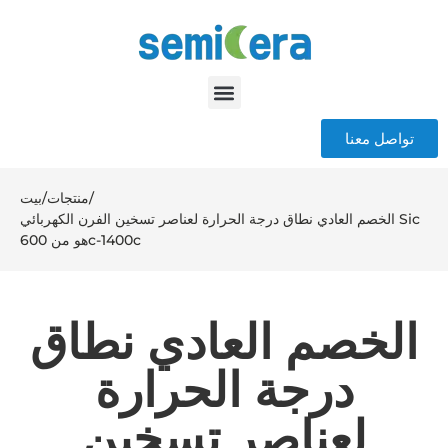
تواصل معنا
/
منتجات
/
بيت
الخصم العادي نطاق درجة الحرارة لعناصر تسخين الفرن الكهربائي Sic
هو من 600c-1400c
الخصم العادي نطاق
درجة الحرارة
لعناصر تسخين