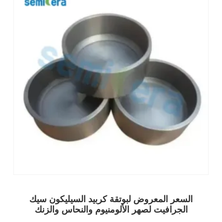
السعر المعروض لبوتقة كربيد السيليكون سيك
الجرافيت لصهر الألومنيوم والنحاس والزنك