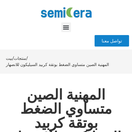
تواصل معنا
/
منتجات
/
بيت
المهنية الصين متساوي الضغط بوتقة كربيد السيليكون للانصهار
المهنية الصين
متساوي الضغط
بوتقة كربيد