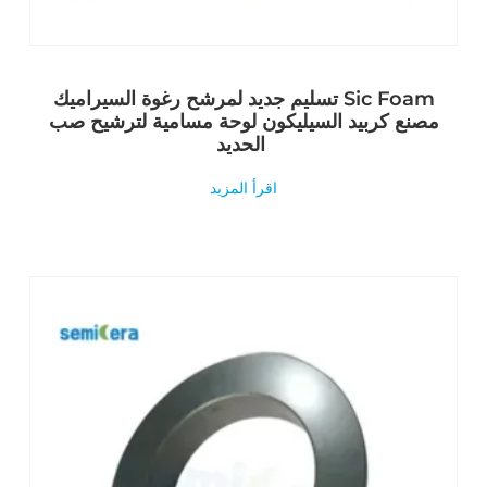
تسليم جديد لمرشح رغوة السيراميك Sic Foam
مصنع كربيد السيليكون لوحة مسامية لترشيح صب
الحديد
اقرأ المزيد