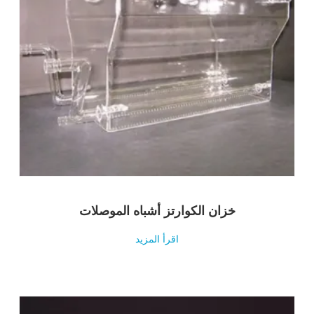
خزان الكوارتز أشباه الموصلات
اقرأ المزيد