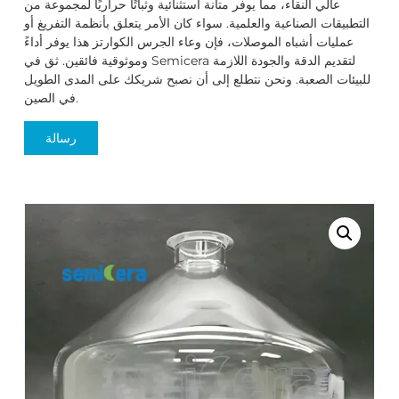
عالي النقاء، مما يوفر متانة استثنائية وثباتًا حراريًا لمجموعة من
التطبيقات الصناعية والعلمية. سواء كان الأمر يتعلق بأنظمة التفريغ أو
عمليات أشباه الموصلات، فإن وعاء الجرس الكوارتز هذا يوفر أداءً
وموثوقية فائقين. ثق في Semicera لتقديم الدقة والجودة اللازمة
للبيئات الصعبة. ونحن نتطلع إلى أن نصبح شريكك على المدى الطويل
في الصين.
رسالة