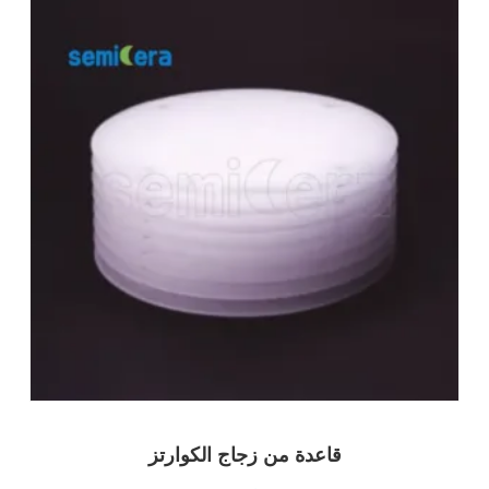
قاعدة من زجاج الكوارتز