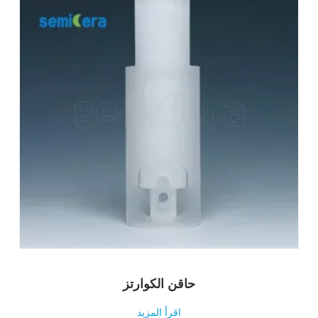
حاقن الكوارتز
اقرأ المزيد