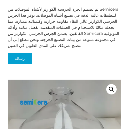
تم تصميم الجرة الجرسية الكوارتز لأشباه الموصلات من Semicera
للتطبيقات عالية الدقة في تصنيع أشباه الموصلات. يوفر هذا الجرس
الجرسي الكوارتز عالي النقاء مقاومة حرارية وكيميائية ممتازة، مما
يجعله مثاليًا للاستخدام في العمليات المتقدمة. بفضل متانته وأدائه
الفائقين، يضمن الجرس الجرسي الكوارتز من Semicera الموثوقية
في مجموعة متنوعة من بيئات التصنيع الحرجة. ونحن نتطلع إلى أن
نصبح شريكك على المدى الطويل في الصين.
رسالة