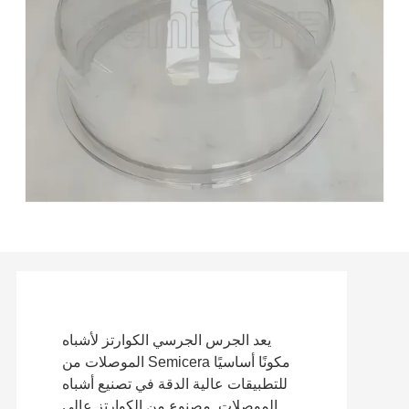
يعد الجرس الجرسي الكوارتز لأشباه
الموصلات من Semicera مكونًا أساسيًا
للتطبيقات عالية الدقة في تصنيع أشباه
الموصلات. مصنوع من الكوارتز عالي