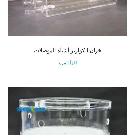
خزان الكوارتز أشباه الموصلات
اقرأ المزيد