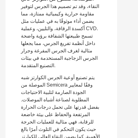
النقاء، وقد تم تصميم هذا الجرس لتوفير
مقاومة حرارية وكيميائية ممتازة، مما
يضمن أداء موثوقًا به في عمليات مثل
أكسدة الرقاقة، والتليين، وعملية CVD.
تسمح طبيعتها الشفافة برؤية واضحة
داخل أنظمة تفريغ الجرس، مما يجعلها
مثالية لغرف الجرس المفرغة وجرار
الجرس الزجاجية المستخدمة في بيئات
التصنيع المتقدمة.
يتم تصنيع أوعية الجرس الكوارتز شبه
الموصلة من Semicera وفقًا لمعايير
الجودة الصارمة لتلبية الاحتياجات
المطلوبة لصناعة أشباه الموصلات.
بفضل قدرتها على تحمل درجات الحرارة
المرتفعة والحفاظ على بيئة خاضعة
للرقابة، فهي مثالية للعمليات الحرجة
حيث يكون التحكم في التلوث أمرًا بالغ
الأهمية. كما يضمن النقاء العالي للكوارتز