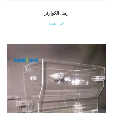
رمل الكوارتز
اقرأ المزيد