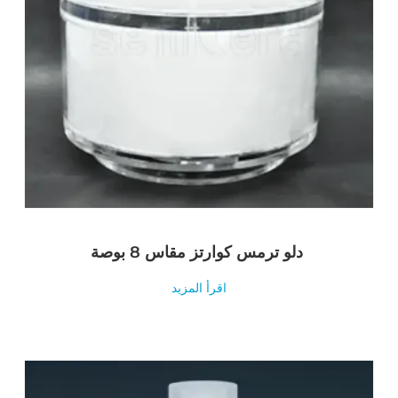
دلو ترمس كوارتز مقاس 8 بوصة
اقرأ المزيد