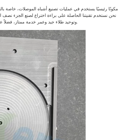
وتوحيد طلاء جيد وعمر خدمة ممتاز، فضلاً عن المقاومة الكيميائية العالية وخصائص الاستقرار الحراري.