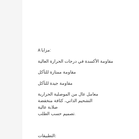
مزايا:
A
مقاومة الأكسدة في درجات الحرارة العالية
مقاومة ممتازة للتآكل
مقاومة جيدة للتآكل
معامل عال من الموصلية الحرارية
التشحيم الذاتي، كثافة منخفضة
صلابة عالية
تصميم حسب الطلب.
التطبيقات: