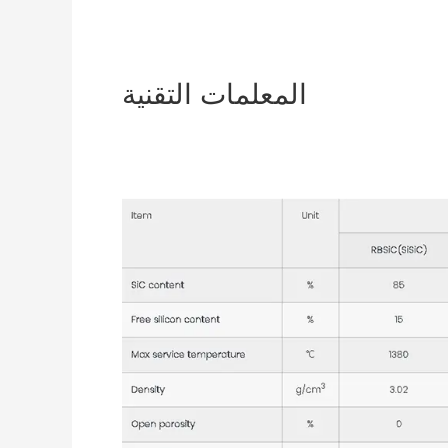
المعلمات التقنية