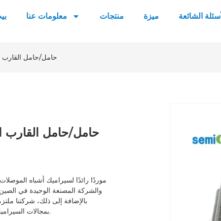
أسئلة الشائعة
ميزة
منتجات
معلومات عنا
بي
حامل/حامل القارب ال
حامل/حامل القارب ال
والشركة المصنعة الوحيدة في الصين ا
بمجالات السيراميك مثل الألومينا، نيتريد الألومنيوم، الزركونيا، ونيتريد السيليكون، إلخ.