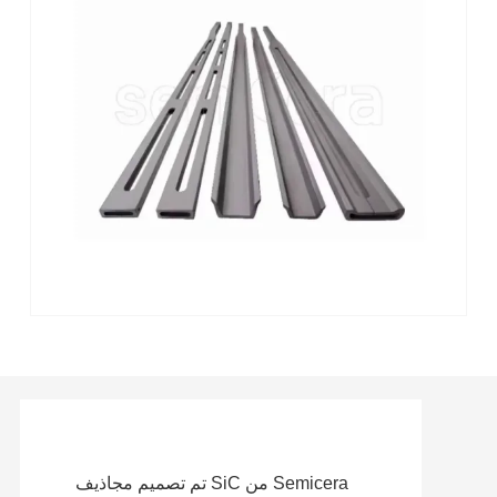
تم تصميم مجاذيف SiC من Semicera