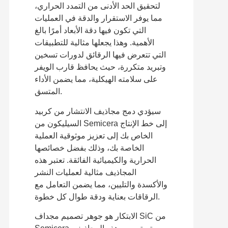
لتحقيق الحد الأدنى من التمدد الحراري،
مما يوفر الاستقرار والدقة في العمليات
التي تكون فيها دقة الأبعاد أمرًا بالغ
الأهمية. وهذا يجعلها مثالية للتطبيقات
التي تتعرض فيها الرقائق لدورات تسخين
وتبريد متكررة، حيث يحافظ قارب الويفر
على سلامته الهيكلية، مما يضمن الأداء
المتسق.
سيؤدي دمج مجاذيف الانتشار من كربيد
السيليكون من Semicera إلى خط الإنتاج
الخاص بك إلى تعزيز موثوقية العملية
الخاصة بك، وذلك بفضل خصائصها
الحرارية والكيميائية الفائقة. تعتبر هذه
المجاذيف مثالية لعمليات النشر
والأكسدة والتليين، مما يضمن التعامل مع
الرقاقات بعناية ودقة طوال كل خطوة.
الابتكار هو جوهر تصميم مجداف SiC من