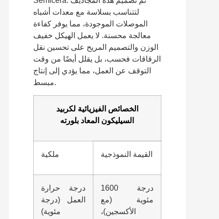
Semicera. تم تصميم هذه المجاذيف
لتتناسب بسلاسة مع معدات أشباه
الموصلات الموجودة، مما يوفر كفاءة
معالجة محسنة. لا يعمل الهيكل خفيف
الوزن والتصميم المريح على تحسين نقل
الرقاقات فحسب، بل يقلل أيضًا من وقت
التوقف عن العمل، مما يؤدي إلى إنتاج
مبسط.
الخصائص الفيزيائية لكربيد
السيليكون المعاد بلورته
القيمة النموذجية
ملكية
1600 درجة
درجة حرارة
مئوية (مع
العمل (درجة
الأكسجين)،
مئوية)