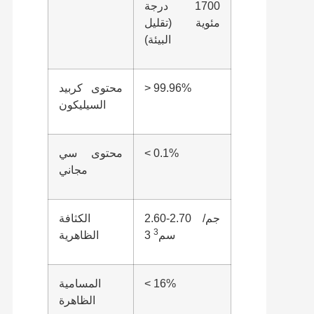
1700 درجة
مئوية (تقليل
البيئة)
> 99.96%
محتوى كربيد
السيليكون
< 0.1%
محتوى سي
مجاني
2.60-2.70 جم/
الكثافة
3
سم3
الظاهرية
< 16%
المسامية
الظاهرة