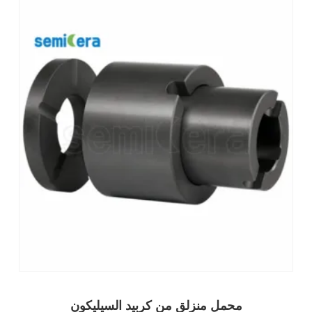
محمل منزلق من كربيد السيليكون