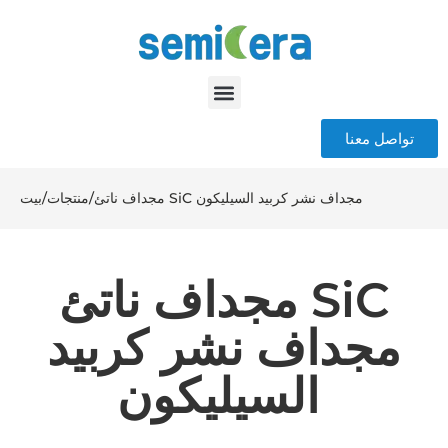
تواصل معنا
مجداف ناتئ SiC مجداف نشر كربيد السيليكون
/
منتجات
/
بيت
مجداف ناتئ SiC
مجداف نشر كربيد
السيليكون