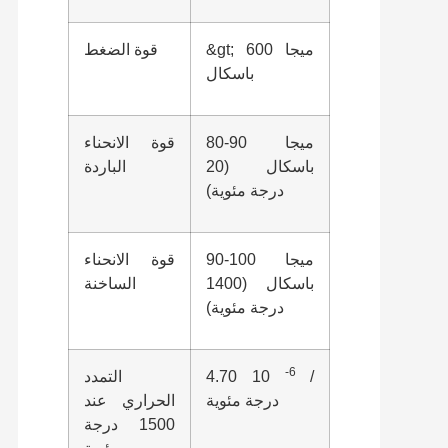
&gt; 600 ميجا
قوة الضغط
باسكال
80-90 ميجا
قوة الانحناء
باسكال (20
الباردة
درجة مئوية)
90-100 ميجا
قوة الانحناء
باسكال (1400
الساخنة
درجة مئوية)
-6
/
4.70 10
التمدد
درجة مئوية
الحراري عند
1500 درجة