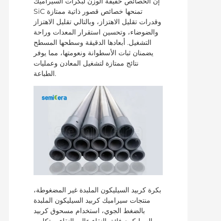
إن الخصائص خفيفة الوزن لبكرات السيراميك
SiC تمنحها خصائص قصور ذاتية ممتازة
وقدرات تقليل الاهتزاز، وبالتالي تقليل الاهتزاز
والضوضاء، وتحسين استقرار المعدات وراحة
التشغيل. أبعادها الدقيقة وسطحها المسطح
يضمنان ثبات الأسطوانة ونعومتها، مما يوفر
نتائج ممتازة لتشغيل المعادن وعمليات
الطباعة.
بكرة كربيد السيليكون الملبدة غير المضغوطة،
منتجات سيراميك كربيد السيليكون الملبدة
بالضغط الجوي، استخدام مسحوق كربيد