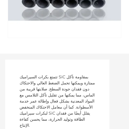
تتمتع بكرات السيراميك SiC بمقاومة تآكل
ممتازة ويمكنها تحمل الضغط العالي والاحتكاك
دون فقدان جودة السطح. صلابتها قريبة من
الماس، مما يمكنها من تقليل تآكل التلامس مع
المواد المعدنية بشكل فعال وإطالة عمر خدمة
الأسطوانة. كما أن معامل الاحتكاك المنخفض
لبكرات سيراميك SiC يقلل أيضًا من فقدان
الطاقة وتوليد الحرارة، مما يحسن كفاءة
الإنتاج.