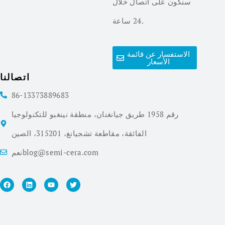
سنكون على اتصال خلال
24 ساعة.
الاستفسار عن قائمة
الأسعار
اتصالنا
86-13373889683
رقم 1958 طريق جيانغنان، منطقة نينغبو للتكنولوجيا
الفائقة، مقاطعة تشجيانغ، 315201، الصين
نعمblog@semi-cera.com