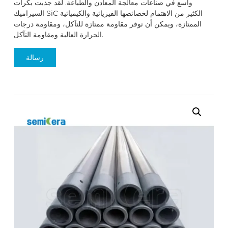
واسع في صناعات معالجة المعادن والطباعة. لقد جذبت بكرات
السيراميك SiC الكثير من الاهتمام لخصائصها الفيزيائية والكيميائية
الممتازة، ويمكن أن توفر مقاومة ممتازة للتآكل، ومقاومة درجات
الحرارة العالية ومقاومة التآكل.
رسالة