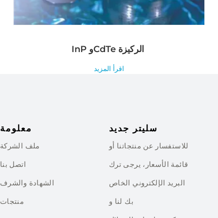
InP وCdTe الركيزة
اقرأ المزيد
سليتر جديد
معلومة
للاستفسار عن منتجاتنا أو
ملف الشركة
قائمة الأسعار، يرجى ترك
اتصل بنا
البريد الإلكتروني الخاص
الشهادة والشرف
بك لنا و
منتجات