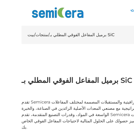
ت
برميل المفاعل الفوقي المطلي بـ SiC
/
منتجات
/
بيت
برميل المفاعل الفوقي المطلي بـ SiC
تقدم Semicera مجموعة شاملة من المكونات الجرافيتية والمستقبلات المصممة لمختلف المفاعلات
راتيجية مع مصنعي المعدات الأصلية الرائدين في الصناعة، والخبرة
الواسعة في المواد، وقدرات التصنيع المتقدمة، تقدم Semicera تصميمات مخصصة لتلبية المتطلبات
تميز حصولك على الحلول المثالية لاحتياجات المفاعل الفوقي الخاص
بك.