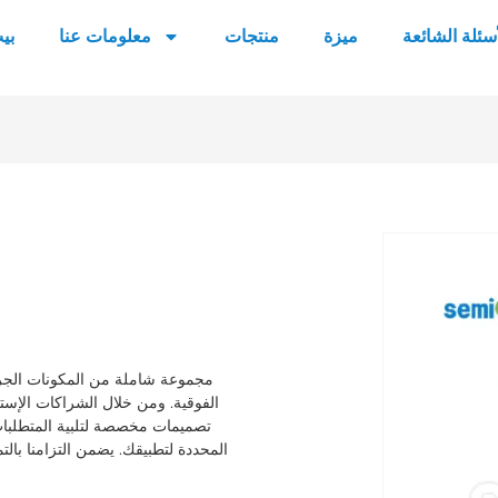
أسئلة الشائعة
ميزة
منتجات
معلومات عنا
بي
الفوقية. ومن خلال الشراكات الإست
المحددة لتطبيقك. يضمن التزامنا بال