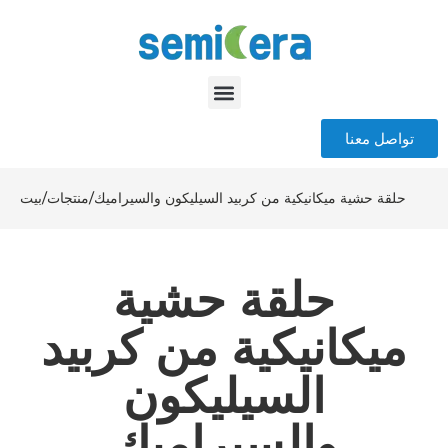
تواصل معنا
حلقة حشية ميكانيكية من كربيد السيليكون والسيراميك
/
منتجات
/
بيت
حلقة حشية
ميكانيكية من كربيد
السيليكون
والسيراميك