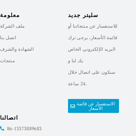
سليتر جديد
معلومة
للاستفسار عن منتجاتنا أو
ملف الشركة
قائمة الأسعار، يرجى ترك
اتصل بنا
البريد الإلكتروني الخاص
الشهادة والشرف
بك لنا و
منتجات
سنكون على اتصال خلال
24 ساعة.
الاستفسار عن قائمة
الأسعار
اتصالنا
86-13373889683