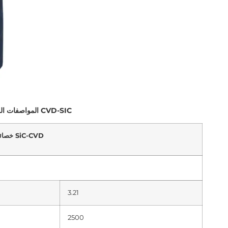
المواصفات الرئيسية لطلاء CVD-SIC
خصائص SiC-CVD
3.21
2500