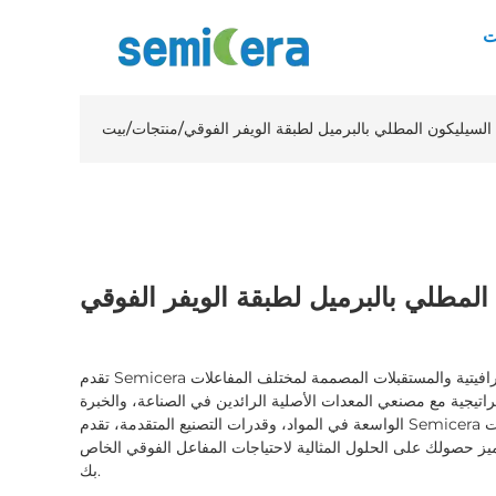
ت
 السيليكون المطلي بالبرميل لطبقة الويفر الفوقي
/
منتجات
/
بيت
المطلي بالبرميل لطبقة الويفر الفوقي
تقدم Semicera مجموعة شاملة من المكونات الجرافيتية والمستقبلات المصممة لمختلف المفاعلات
راتيجية مع مصنعي المعدات الأصلية الرائدين في الصناعة، والخبرة
الواسعة في المواد، وقدرات التصنيع المتقدمة، تقدم Semicera تصميمات مخصصة لتلبية المتطلبات
تميز حصولك على الحلول المثالية لاحتياجات المفاعل الفوقي الخاص
بك.