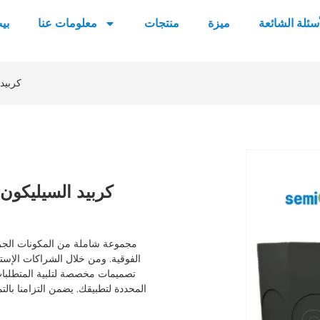
أسئلة الشائعة
ميزة
منتجات
معلومات عنا
بي
كربيد
كربيد السيليكون 
الفوقية. ومن خلال الشراكات الإست
المحددة لتطبيقك. يضمن التزامنا بال