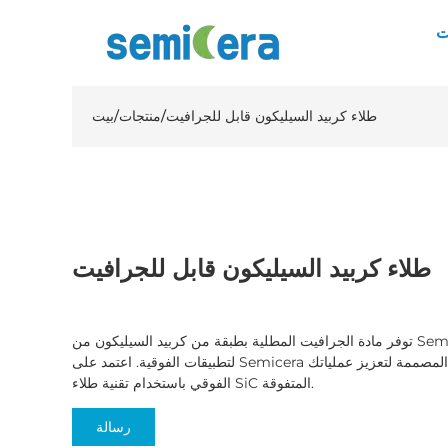
ت
طلاء كربيد السيليكون قابل للجرافيت
/
منتجات
/
بيت
طلاء كربيد السيليكون قابل للجرافيت
توفر مادة الجرافيت المطلية بطبقة من كربيد السيليكون من Semicera موصلية حرارية استثنائية ومتانة
لتطبيقات الفوقية. اعتمد على Semicera للحصول على المستقبلات المتقدمة المصممة لتعزيز عملياتك
الفوقي باستخدام تقنية طلاء SiC المتفوقة.
رسالة