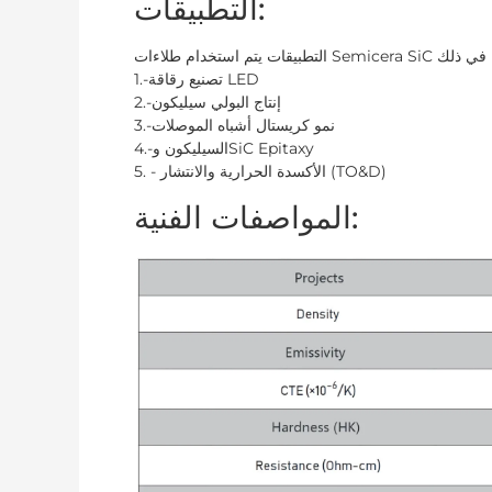
التطبيقات:
1.-تصنيع رقاقة LED
2.-إنتاج البولي سيليكون
3.-نمو كريستال أشباه الموصلات
4.-السيليكون وSiC Epitaxy
5. - الأكسدة الحرارية والانتشار (TO&D)
المواصفات الفنية: