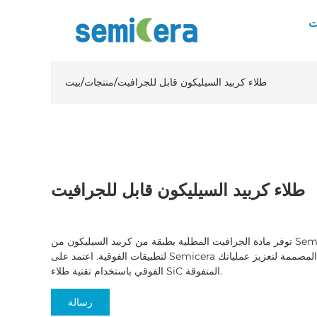
ت
طلاء كربيد السيليكون قابل للجرافيت
/
منتجات
/
بيت
طلاء كربيد السيليكون قابل للجرافيت
توفر مادة الجرافيت المطلية بطبقة من كربيد السيليكون من Semicera موصلية حرارية استثنائية ومتانة
لتطبيقات الفوقية. اعتمد على Semicera للحصول على المستقبلات المتقدمة المصممة لتعزيز عملياتك
الفوقي باستخدام تقنية طلاء SiC المتفوقة.
رسالة