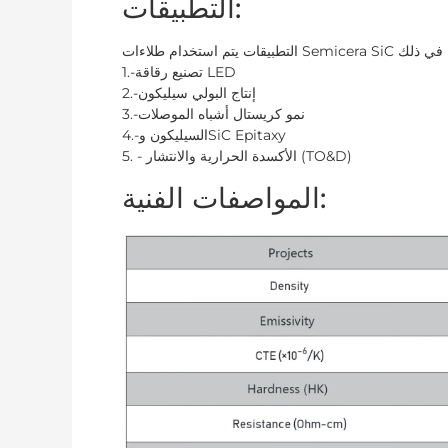
التطبيقات:
1.-تصنيع رقاقة LED
2.-إنتاج البولي سيليكون
3.-نمو كريستال أشباه الموصلات
4.-السيليكون وSiC Epitaxy
5. - الأكسدة الحرارية والانتشار (TO&D)
المواصفات الفنية: