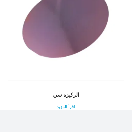
الركيزة سي
اقرأ المزيد