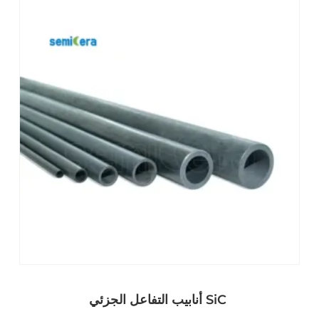
أنابيب التفاعل الجزئي SiC