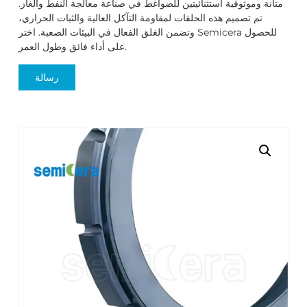
متانة وموثوقية استثنائيتين للضواغط في صناعة معالجة النفط والغاز.
تم تصميم هذه الحلقات لمقاومة التآكل العالية والثبات الحراري،
وتضمن الغلق الفعال في البيئات الصعبة. اختر Semicera للحصول
على أداء فائق وطول العمر.
رسالة