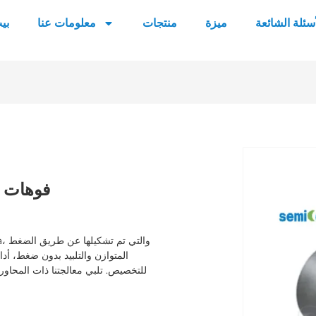
أسئلة الشائعة
ميزة
منتجات
معلومات عنا
بي
فوهات ك
المتوازن والتلبيد بدون ضغط، أداءً 
للتخصيص. تلبي معالجتنا ذات المحاور