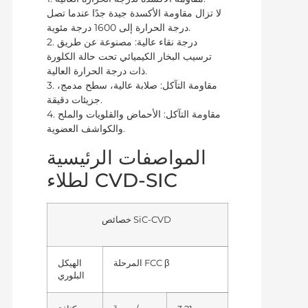
لا تزال مقاومة الأكسدة جيدة جدًا عندما تصل
درجة الحرارة إلى 1600 درجة مئوية.
2. درجة نقاء عالية: مصنوعة عن طريق
ترسيب البخار الكيميائي تحت حالة الكلورة
ذات درجة الحرارة العالية.
3. مقاومة التآكل: صلابة عالية، سطح مدمج،
جزيئات دقيقة.
4. مقاومة التآكل: الأحماض والقلويات والملح
والكواشف العضوية.
المواصفات الرئيسية
لطلاء CVD-SIC
خصائص SiC-CVD
المرحلة FCC β
الهيكل
البلوري