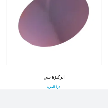
الركيزة سي
اقرأ المزيد