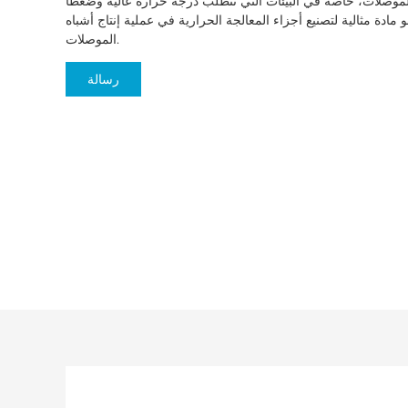
لموصلات، خاصة في البيئات التي تتطلب درجة حرارة عالية وضغطًا
و مادة مثالية لتصنيع أجزاء المعالجة الحرارية في عملية إنتاج أشباه
الموصلات.
رسالة