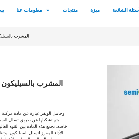
أسئلة الشائعة
ميزة
منتجات
معلومات عنا
بي
مجداف كربيد السيليكون (SiC) المشرب بالسيليكون وحامل الويفر
يتم تشكيلها عن طريق تسلل السيلي
خاصة. تجمع هذه المادة بين القوة العال
الأداء المعزز لتسلل السيليكون، وت