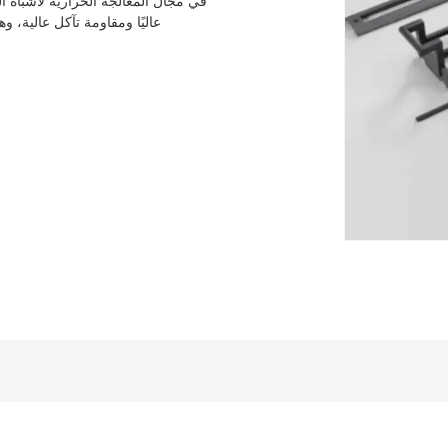
في مجال المعالجة الحرارية لأشباه ا
عاليًا ومقاومة تآكل عالية، وه