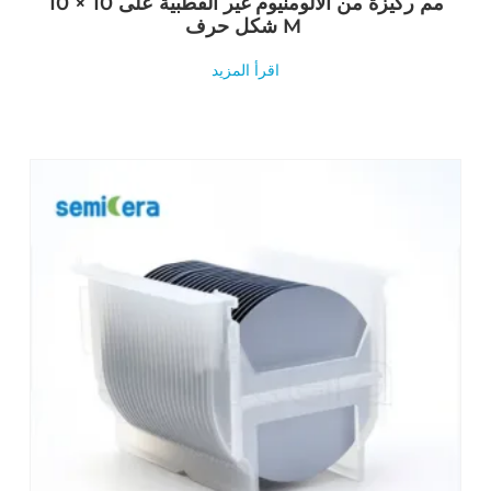
10 × 10 مم ركيزة من الألومنيوم غير القطبية على
شكل حرف M
اقرأ المزيد