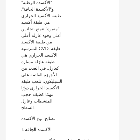
"الأكسدة الرطبة"
و"الأكسدة الجافة".
طبقة الأكسيد الحراري
هي طبقة أكسيد
"منموة" تتمتع بتجانس
أعلى وقوة عازلة أعلى
من طبقة الأكسيد
المترسبة CVD. طبقة
الأكسيد الحراري هي
طبقة عازلة ممتازة
كعازل. في العديد من
الأجهزة القائمة على
السيليكون، تلعب طبقة
الأكسيد الحراري دورًا
مهمًا كطبقة حجب
المنشطات وعازل
السطح.
نصائح: نوع الأكسدة
1. الأكسدة الجافة