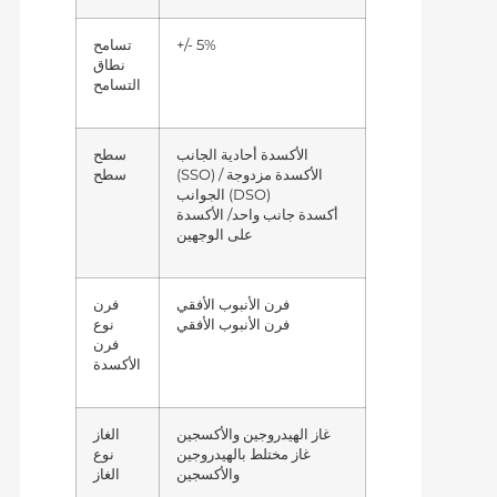
+/- 5%
تسامح
نطاق
التسامح
الأكسدة أحادية الجانب
سطح
(SSO) / الأكسدة مزدوجة
سطح
الجوانب (DSO)
/
أكسدة جانب واحد
الأكسدة
على الوجهين
فرن الأنبوب الأفقي
فرن
فرن الأنبوب الأفقي
نوع
فرن
الأكسدة
غاز الهيدروجين والأكسجين
الغاز
غاز مختلط بالهيدروجين
نوع
والأكسجين
الغاز