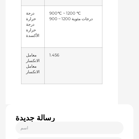
900℃ ~ 1200 ℃
درجة
900 ~ 1200
حرارة
درجات مئوية
درجة
حرارة
الأكسدة
1.456
معامل
الانكسار
معامل
الانكسار
رسالة جديدة