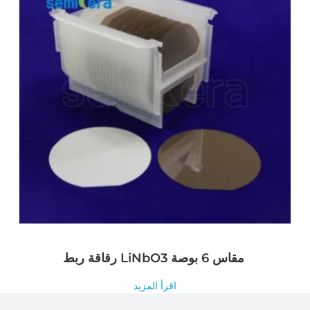
رقاقة ربط LiNbO3 مقاس 6 بوصة
اقرأ المزيد