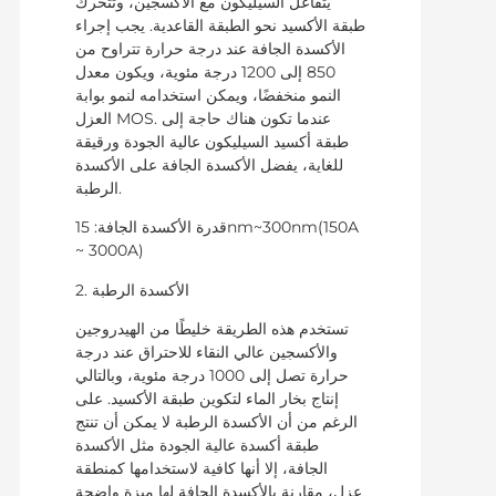
يتفاعل السيليكون مع الأكسجين، وتتحرك
طبقة الأكسيد نحو الطبقة القاعدية. يجب إجراء
الأكسدة الجافة عند درجة حرارة تتراوح من
850 إلى 1200 درجة مئوية، ويكون معدل
النمو منخفضًا، ويمكن استخدامه لنمو بوابة
العزل MOS. عندما تكون هناك حاجة إلى
طبقة أكسيد السيليكون عالية الجودة ورقيقة
للغاية، يفضل الأكسدة الجافة على الأكسدة
الرطبة.
قدرة الأكسدة الجافة: 15nm~300nm(150A
~ 3000A)
2. الأكسدة الرطبة
تستخدم هذه الطريقة خليطًا من الهيدروجين
والأكسجين عالي النقاء للاحتراق عند درجة
حرارة تصل إلى 1000 درجة مئوية، وبالتالي
إنتاج بخار الماء لتكوين طبقة الأكسيد. على
الرغم من أن الأكسدة الرطبة لا يمكن أن تنتج
طبقة أكسدة عالية الجودة مثل الأكسدة
الجافة، إلا أنها كافية لاستخدامها كمنطقة
عزل، مقارنة بالأكسدة الجافة لها ميزة واضحة