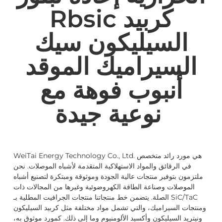
Rbsic كربيد
السيليكون سيك
السيراميك الموقد
أنبوب فوهة مع
نوعية جيدة
WeiTai Energy Technology Co., Ltd. هي مورد رائد متخصص
في الرقائق والمواد الاستهلاكية المتقدمة لأشباه الموصلات. نحن
ملتزمون بتوفير منتجات عالية الجودة وموثوقة ومبتكرة لتصنيع أشباه
الموصلات وصناعة الطاقة الكهروضوئية وغيرها من المجالات ذات
الصلة. يتضمن خط منتجاتنا منتجات الجرافيت المطلية بـ SiC/TaC
ومنتجات السيراميك، والتي تشمل مواد مختلفة مثل كربيد السيليكون
ونيتريد السيليكون وأكسيد الألومنيوم وما إلى ذلك. كمورد موثوق به،