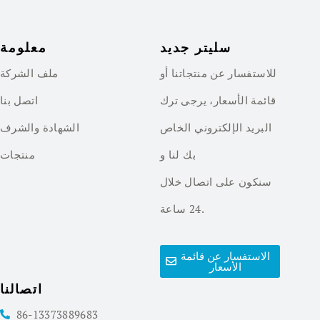
سليتر جديد
معلومة
للاستفسار عن منتجاتنا أو
ملف الشركة
قائمة الأسعار، يرجى ترك
اتصل بنا
البريد الإلكتروني الخاص
الشهادة والشرف
بك لنا و
منتجات
سنكون على اتصال خلال
24 ساعة.
الاستفسار عن قائمة
الأسعار
اتصالنا
86-13373889683