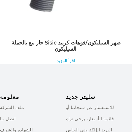
حار بيع بالجملة Sisic صهر السيليكون/فوهات كربيد
السيليكون
اقرأ المزيد
سليتر جديد
معلومة
للاستفسار عن منتجاتنا أو
ملف الشركة
قائمة الأسعار، يرجى ترك
اتصل بنا
البريد الإلكتروني الخاص
الشهادة والشرف