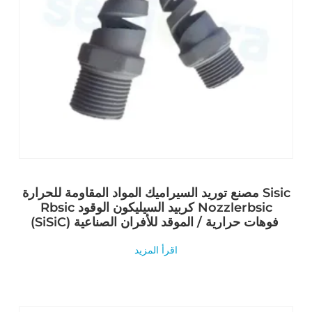
مصنع توريد السيراميك المواد المقاومة للحرارة Sisic
Rbsic كربيد السيليكون الوقود Nozzlerbsic
(SiSiC) فوهات حرارية / الموقد للأفران الصناعية
اقرأ المزيد