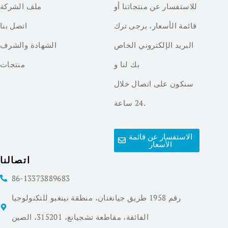
للاستفسار عن منتجاتنا أو
ملف الشركة
قائمة الأسعار، يرجى ترك
اتصل بنا
البريد الإلكتروني الخاص
الشهادة والشرف
بك لنا و
منتجات
سنكون على اتصال خلال
24 ساعة.
الاستفسار عن قائمة
الأسعار
اتصالنا
86-13373889683
رقم 1958 طريق جيانغنان، منطقة نينغبو للتكنولوجيا
الفائقة، مقاطعة تشجيانغ، 315201، الصين