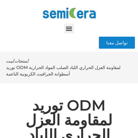
تواصل معنا
/
منتجات
/
بيت
توريد ODM لمقاومة العزل الحراري اللباد الصلب المواد الحرارية
أسطوانة الجرافيت الكربونية الناعمة
توريد ODM
لمقاومة العزل
الحراري اللباد