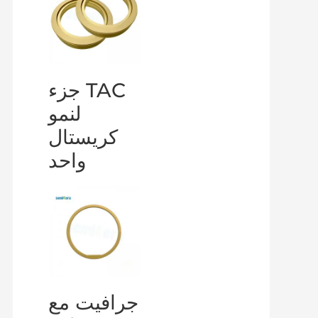
جزء TAC
لنمو
كريستال
واحد
جرافيت مع