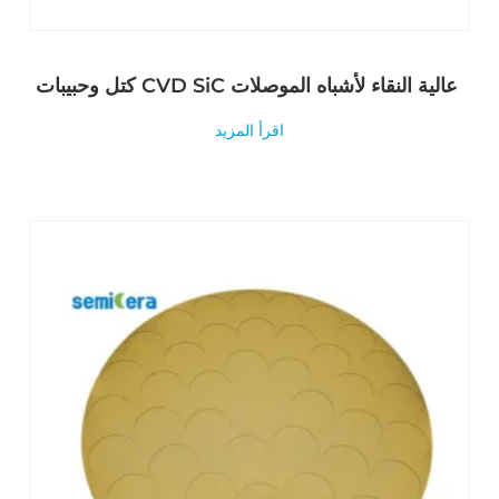
كتل وحبيبات CVD SiC عالية النقاء لأشباه الموصلات
اقرأ المزيد