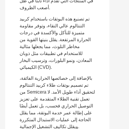
في المنتجات التي تقدم أداءً ثابتًا في ظل
أصعب الظروف.
تم تصنيع هذه البوتقات باستخدام كربيد
التنتالوم عالي النقاء، وتوفر مقاومة
متميزة للتآكل والأكسدة في درجات
الحرارة المرتفعة. يقلل بنيتها القوية من
مخاطر التلوث، مما يجعلها مثالية
للاستخدام في تطبيقات مثل ذوبان
المعادن، ونمو البلورات، وترسيب البخار
الكيميائي (CVD).
بالإضافة إلى خصائصها الحرارية الفائقة،
تم تصميم بوتقات طلاء كربيد التنتالوم
من Semicera لتحقيق أداء طويل الأمد. لا
تعمل تقنية الطلاء المتقدمة على تعزيز
التوصيل الحراري فحسب، بل تعمل أيضًا
على إطالة عمر خدمة البوتقة، مما يقلل
الحاجة إلى عمليات الاستبدال المتكررة
ويقلل تكاليف التشغيل الإجمالية.