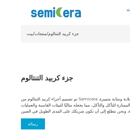
ت
جزء كربيد التنتالوم
/
منتجات
/
بيت
جزء كربيد التنتالوم
تم تصميم أجزاء كربيد التنتالوم من Semicera للتطبيقات عالية الأداء التي تتطلب صلابة ومتانة متميزة.
لممتازة للتآكل والتآكل، مما يجعله مثاليًا للبيئات القاسية والعمليات
رسالة