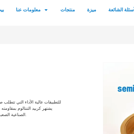
أسئلة الشائعة
ميزة
منتجات
معلومات عنا
بي
يشتهر كربيد التنتالوم بمقاومته ا
الصناعية الصعبة. ونحن نتطلع إلى أن نكون شريكك على المدى الطويل في الصين.