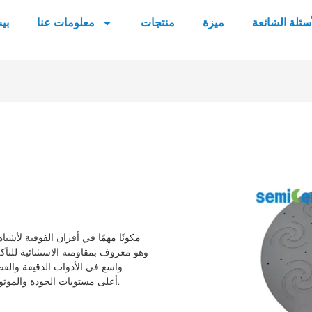
أسئلة الشائعة
ميزة
منتجات
معلومات عنا
بي
وهو معروف بمقاومته الاستثنائية للتآك
واسع في الأدوات الدقيقة والفضا
الموصلات Semicera أعلى مستويات الجودة والموثوقية في أنظمة النقل الميكانيكية عالية الدقة.