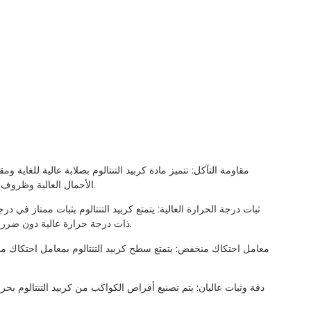
الأحمال العالية وظروف الحركة عالية السرعة، وتقلل من فقدان التآكل والاحتكاك.
ذات درجة حرارة عالية دون ضرر، وهو مناسب لعمليات وتطبيقات درجات الحرارة المرتفعة.