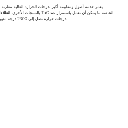
بالمنتجات الأخرى.
الطلاء
درجات حرارة تصل إلى 2300 درجة مئوية لفترات طويلة. وفيما يلي بعض الأمثلة على العينات لدينا: