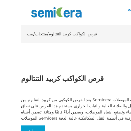
ت
قرص الكواكب كربيد التنتالوم
/
منتجات
/
بيت
قرص الكواكب كربيد التنتالوم
يعد القرص الكوكبي من كربيد التنتالوم من Semicera مكونًا مهمًا في أفران الفوقية لأشباه الموصلات
ل والصلابة العالية والثبات الحراري. يستخدم هذا القرص على نطاق
ء وتصنيع أشباه الموصلات، ويضمن أداءً فائقًا ومتانة. تضمن أشباه