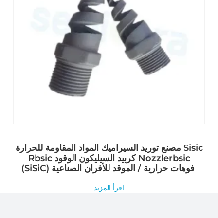
مصنع توريد السيراميك المواد المقاومة للحرارة Sisic
Rbsic كربيد السيليكون الوقود Nozzlerbsic
(SiSiC) فوهات حرارية / الموقد للأفران الصناعية
اقرأ المزيد