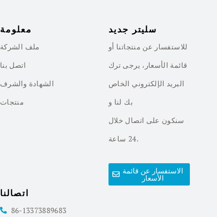
سليتر جديد
معلومة
للاستفسار عن منتجاتنا أو
ملف الشركة
قائمة الأسعار، يرجى ترك
اتصل بنا
البريد الإلكتروني الخاص
الشهادة والشرف
بك لنا و
منتجات
سنكون على اتصال خلال
24 ساعة.
الاستفسار عن قائمة
الأسعار
اتصالنا
86-13373889683