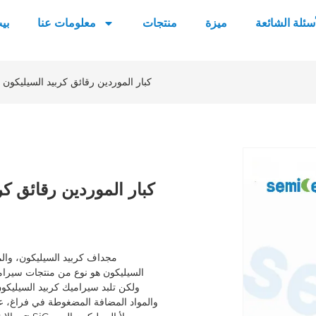
أسئلة الشائعة
ميزة
منتجات
معلومات عنا
بي
كبار الموردين رقائق كربيد السيليكون 
كبار الموردين رقائق ك
مجداف كربيد السيليكون، والم
ولكن تلبد سيراميك كربيد السيليك