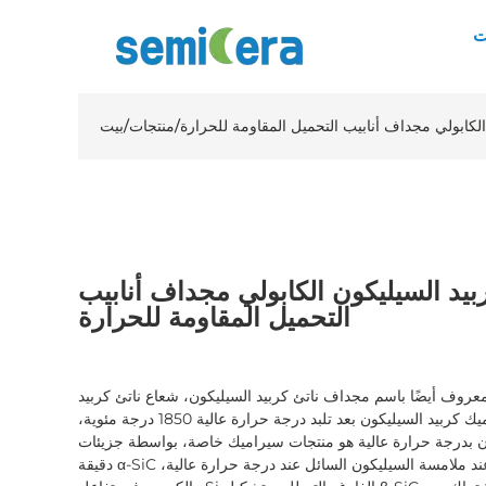
ت
الكابولي مجداف أنابيب التحميل المقاومة للحرارة
/
منتجات
/
بيت
ربيد السيليكون الكابولي مجداف أنابيب
التحميل المقاومة للحرارة
عروف أيضًا باسم مجداف ناتئ كربيد السيليكون، شعاع ناتئ كربيد
السيليكون هو نوع من منتجات سيراميك كربيد السيليكون بعد تلبد درجة حرارة عالية 1850 درجة مئوية،
ون بدرجة حرارة عالية هو منتجات سيراميك خاصة، بواسطة جزيئات
دقيقة α-SiC والمواد المضافة المضغوطة في فراغ، عند ملامسة السيليكون السائل عند درجة حرارة عالية،