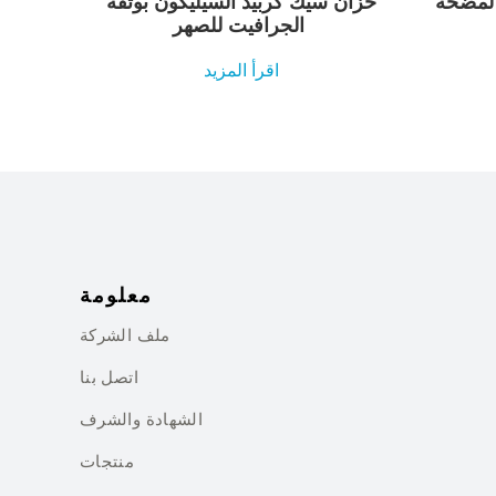
 لمضخة
خزان سيك كربيد السيليكون بوتقة
الجرافيت للصهر
اقرأ المزيد
معلومة
ملف الشركة
اتصل بنا
الشهادة والشرف
منتجات