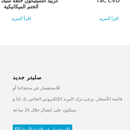
TaC CVD
كربيد السيليكون حلقة سيك
الختم الميكانيكية
اقرأ المزيد
اقرأ المزيد
سليتر جديد
للاستفسار عن منتجاتنا أو
قائمة الأسعار، يرجى ترك البريد الإلكتروني الخاص بك لنا و
سنكون على اتصال خلال 24 ساعة.
الاستفسار عن قائمة الأسعار