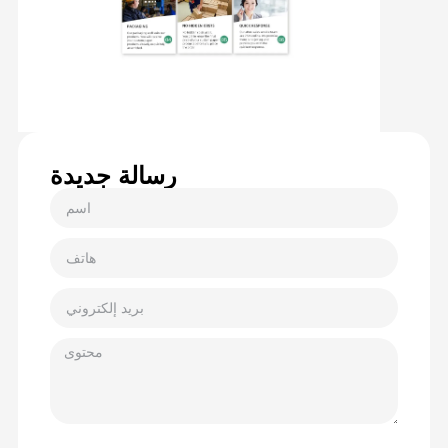
رسالة جديدة