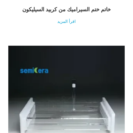
خاتم ختم السيراميك من كربيد السيليكون
اقرأ المزيد