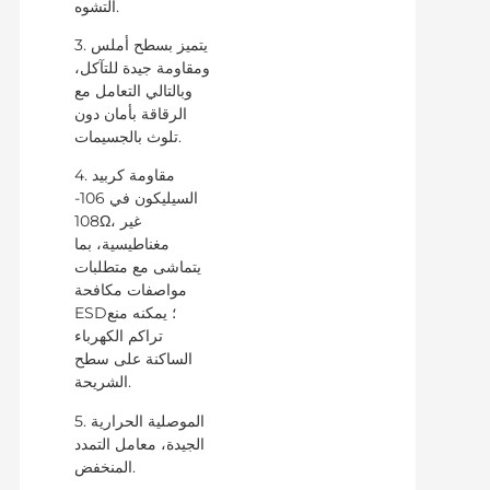
التشوه.
3. يتميز بسطح أملس
ومقاومة جيدة للتآكل،
وبالتالي التعامل مع
الرقاقة بأمان دون
تلوث بالجسيمات.
4. مقاومة كربيد
السيليكون في 106-
108Ω، غير
مغناطيسية، بما
يتماشى مع متطلبات
مواصفات مكافحة
ESD؛ يمكنه منع
تراكم الكهرباء
الساكنة على سطح
الشريحة.
5. الموصلية الحرارية
الجيدة، معامل التمدد
المنخفض.