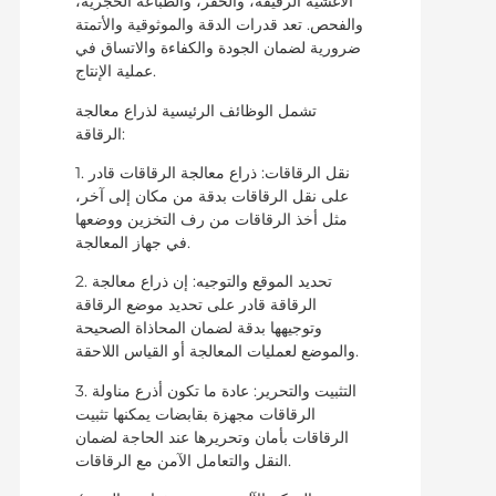
الأغشية الرقيقة، والحفر، والطباعة الحجرية،
والفحص. تعد قدرات الدقة والموثوقية والأتمتة
ضرورية لضمان الجودة والكفاءة والاتساق في
عملية الإنتاج.
تشمل الوظائف الرئيسية لذراع معالجة
الرقاقة:
1. نقل الرقاقات: ذراع معالجة الرقاقات قادر
على نقل الرقاقات بدقة من مكان إلى آخر،
مثل أخذ الرقاقات من رف التخزين ووضعها
في جهاز المعالجة.
2. تحديد الموقع والتوجيه: إن ذراع معالجة
الرقاقة قادر على تحديد موضع الرقاقة
وتوجيهها بدقة لضمان المحاذاة الصحيحة
والموضع لعمليات المعالجة أو القياس اللاحقة.
3. التثبيت والتحرير: عادة ما تكون أذرع مناولة
الرقاقات مجهزة بقابضات يمكنها تثبيت
الرقاقات بأمان وتحريرها عند الحاجة لضمان
النقل والتعامل الآمن مع الرقاقات.