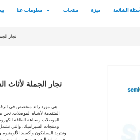
أسئلة الشائعة
ميزة
منتجات
معلومات عنا
بي
تجار الجم
تجار الجملة لأثاث ا
المتقدمة لأشباه الموصلات. نحن مل
الموصلات وصناعة الطاقة الكهروض
ونيتريد السيليكون وأكسيد الألومنيوم و
في عملية التصنيع، ونحن ملتزمون بتقديم المنتجات التي تلبي أعلى معايير الجودة لتلبية احتياجات عملائنا.