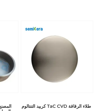
كربيد التنتالوم TaC CVD طلاء الرقاقة
المصنع 