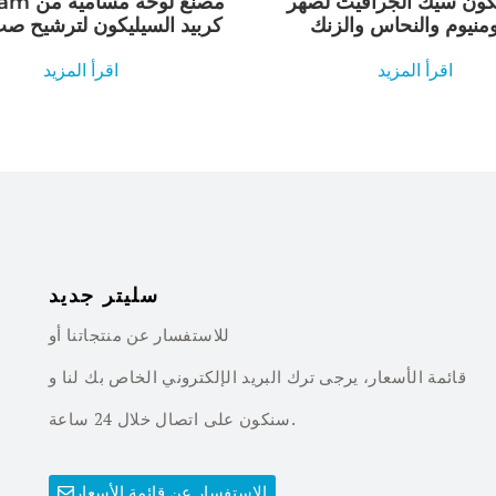
كون سيك الجرافيت لصهر
Sic Foam م
لومنيوم والنحاس والزنك
كربيد السيليكون لترشيح صب الحديد
اقرأ المزيد
اقرأ المزيد
سليتر جديد
للاستفسار عن منتجاتنا أو
قائمة الأسعار، يرجى ترك البريد الإلكتروني الخاص بك لنا و
سنكون على اتصال خلال 24 ساعة.
الاستفسار عن قائمة الأسعار