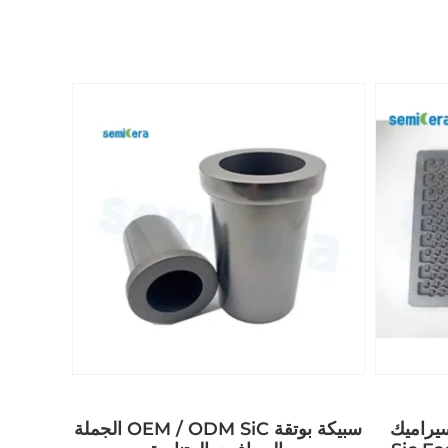
يراميك
الجملة OEM / ODM SiC سبيكة بوتقة