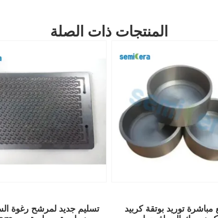
المنتجات ذات الصلة
مباشرة توريد بوتقة كربيد
تسليم جديد لمرشح رغوة الس