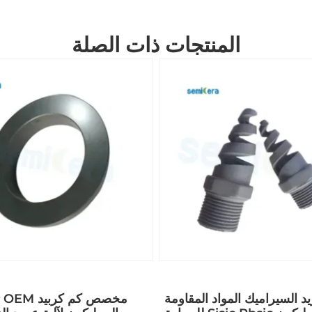
المنتجات ذات الصلة
د السيراميك المواد المقاومة