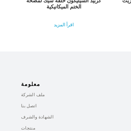
كربيد السيليكون حلقة سيك لمضخة
الختم الميكانيكية
اقرأ المزيد
معلومة
ملف الشركة
اتصل بنا
الشهادة والشرف
منتجات