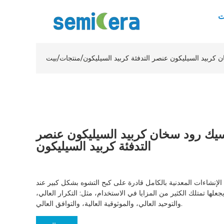
ت
كربيد السيليكون عنصر التدفئة كربيد السيليكون
/
منتجات
/
بيت
يك رود سخان كربيد السيليكون عنصر
التدفئة كربيد السيليكون
لإنشاءات المعدنية بالكامل قادرة على كبح التشوه بشكل كبير عند
علها تمتلك الكثير من المزايا في الاستخدام، مثل: التكرار العالي،
والتوحيد العالي، والموثوقية العالية، والتوافق العالي.