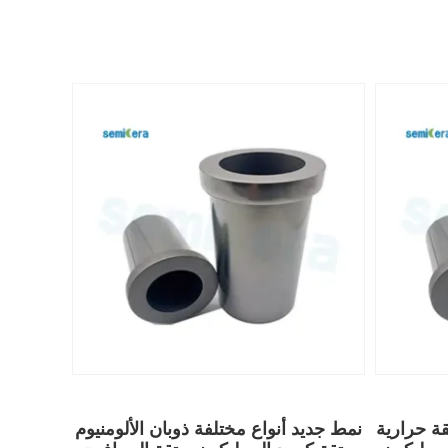
ة حرارية
نمط جديد أنواع مختلفة ذوبان الألومنيوم