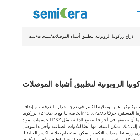
ت
ذراع زركونيا الروبوتية لتطبيق أشباه الموصلات
/
منتجات
/
بيت
ونيا الروبوتية لتطبيق أشباه الموصلات
 ميكانيكية عالية وصلابة للكسر في درجة حرارة الغرفة. تتم إضافة
الزركونيا (ZrO2) الخاصة بنا مع 3mol%Y2O3 من الزركونيا المستقرة جزئيًا (PSZ). نظرًا لأن قطر
الجسيمات لمواد PSZ صغير، فيمكن معالجتها بدقة عالية، كما أن تطبيقها في أجزاء التصنيع الدقيقة مثل
 إلى ذلك، يمكن استخدامها أيضًا للأدوات الصناعية وأجزاء الموصل
ووسائط معدات التكسير. يمكن استخدام صلابة الكسر العالية لـ PSZ في صنع نوابض خاصة، كما