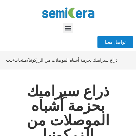
تواصل معنا
ذراع سيراميك بحزمة أشباه الموصلات من الزركونيا
/
منتجات
/
بيت
ذراع سيراميك
بحزمة أشباه
الموصلات من
الزركونيا