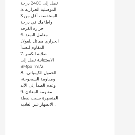
تصل إلى 2400 درجة
5. الموصلية الحرارية
المنخفضة، أقل من 3
واط/مك في درجة
حرارة الغرفة
6. معامل التمدد
الحراري مماثل للفولاذ
المقاوم للصدأ
7. صلابة الكسر
الاستثنائية تصل إلى
8Mpa m1/2
8. الخمول الكيميائي،
ومقاومة الشيخوخة،
وعدم الصدأ إلى الأبد
9. مقاومة المعادن
المنصهرة بسبب نقطة
الانصهار غير العادية
.