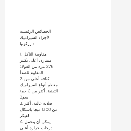
الخصائص الرئيسية
لأجزاء السيراميك
زركونيا
:
1. مقاومة التآكل
ممتازة، أعلى بكثير
276 مرة من الفولاذ
المقاوم للصدأ
2. كثافة أعلى من
معظم أنواع السيراميك
التقنية، أكثر من 6 جم/
سم3
3. صلابة عالية، أكثر
من 1300 ميجا باسكال
لفيكر
4. يمكن أن يتحمل
درجات حرارة أعلى