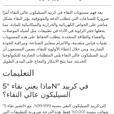
يعد فهم مستويات النقاء في كربيد السيليكون عالي النقاء أمرًا
ضروريًا للصناعات التي تتطلب الدقة والموثوقية. يؤثر النقاء بشكل
مباشر على الخواص الكهربائية والحرارية والميكانيكية للمادة، مما
يجعلها حجر الزاوية في الأداء في تطبيقات مثل أشباه الموصلات
والفضاء والطاقة المتجددة. يتطلب الحفاظ على هذه المستويات
تقنيات قياس متقدمة، والالتزام بمعايير الصناعة، ومراقبة الجودة
الصارمة. ومن خلال إعطاء الأولوية للنقاء، يضمن المصنعون أن
كربيد السيليكون عالي النقاء يلبي المتطلبات الصارمة للتكنولوجيا
الحديثة، مما يتيح الابتكار والنجاح على المدى الطويل.
التعليمات
ماذا يعني نقاء "5N" في كربيد
السيليكون عالي النقاء؟
"تشير نقاء 5N إلى كربيد السيليكون النقي بنسبة 99.999%، مع
شوائب بنسبة 0.001% فقط. هذه الدرجة ضرورية للتطبيقات التي