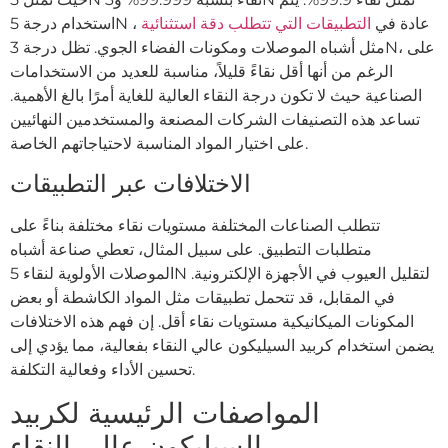
استخدام درجة 5N عادة في
التطبيقات التي تتطلب دقة استثنائية
،
مثل أشباه الموصلات ومكونات الفضاء الجوي. تظل درجة 3N، على
الرغم من أنها أقل نقاءً قليلاً، مناسبة للعديد من الاستخدامات
الصناعية حيث لا تكون درجة النقاء العالية للغاية أمرًا بالغ الأهمية.
تساعد هذه التصنيفات الشركات المصنعة والمستخدمين النهائيين
على اختيار المواد المناسبة لاحتياجاتهم الخاصة.
الاختلافات عبر التطبيقات
تتطلب الصناعات المختلفة مستويات نقاء مختلفة بناءً على
متطلبات التطبيق. على سبيل المثال، تعطي صناعة أشباه
الموصلات الأولوية لنقاء 5N لتقليل العيوب في الأجهزة الإلكترونية.
في المقابل، قد تتحمل تطبيقات مثل المواد الكاشطة أو بعض
المكونات الميكانيكية مستويات نقاء أقل. إن فهم هذه الاختلافات
يضمن استخدام كربيد السيليكون عالي النقاء بفعالية، مما يؤدي إلى
تحسين الأداء وفعالية التكلفة.
المواصفات الرئيسية لكربيد
السيليكون عالي النقاء