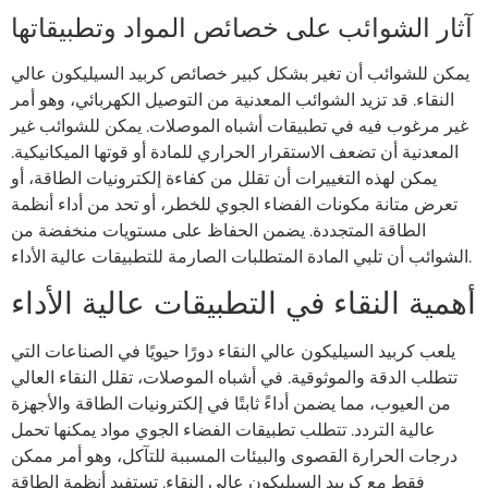
آثار الشوائب على خصائص المواد وتطبيقاتها
يمكن للشوائب أن تغير بشكل كبير خصائص كربيد السيليكون عالي
النقاء. قد تزيد الشوائب المعدنية من التوصيل الكهربائي، وهو أمر
غير مرغوب فيه في تطبيقات أشباه الموصلات. يمكن للشوائب غير
المعدنية أن تضعف الاستقرار الحراري للمادة أو قوتها الميكانيكية.
يمكن لهذه التغييرات أن تقلل من كفاءة إلكترونيات الطاقة، أو
تعرض متانة مكونات الفضاء الجوي للخطر، أو تحد من أداء أنظمة
الطاقة المتجددة. يضمن الحفاظ على مستويات منخفضة من
الشوائب أن تلبي المادة المتطلبات الصارمة للتطبيقات عالية الأداء.
أهمية النقاء في التطبيقات عالية الأداء
يلعب كربيد السيليكون عالي النقاء دورًا حيويًا في الصناعات التي
تتطلب الدقة والموثوقية. في أشباه الموصلات، تقلل النقاء العالي
من العيوب، مما يضمن أداءً ثابتًا في إلكترونيات الطاقة والأجهزة
عالية التردد. تتطلب تطبيقات الفضاء الجوي مواد يمكنها تحمل
درجات الحرارة القصوى والبيئات المسببة للتآكل، وهو أمر ممكن
فقط مع كربيد السيليكون عالي النقاء. تستفيد أنظمة الطاقة