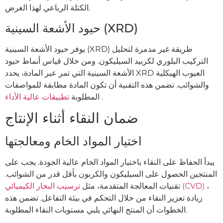
الكتلة الرباعي لهذا الغرض.
حيود الأشعة السينية (XRD)
يوفر حيود الأشعة السينية (XRD) طريقة غير مدمرة لتحليل
التركيب البلوري لكربيد السيليكون. ومن خلال قياس أنماط حيود
الأشعة السينية التي تمر عبر المادة، يحدد XRD العيوب الهيكلية
والشوائب. تضمن هذه التقنية أن تكون المادة مطابقة للمواصفات
.
تطبيقات عالية الأداء
المطلوبة
ضمان النقاء أثناء الإنتاج
اختيار المواد الخام ومعالجتها
يبدأ الحفاظ على النقاء باختيار المواد الخام عالية الجودة. يجب على
المنتجين الحصول على السيليكون والكربون بأقل قدر من الشوائب.
،
ترسيب البخار الكيميائي (CVD)
تقنيات المعالجة المتقدمة، مثل
زيادة تعزيز النقاء من خلال التحكم في بيئة التفاعل. تضمن هذه
الخطوات أن المنتج النهائي يلبي مستويات النقاء المطلوبة.