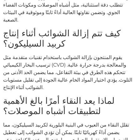
تتطلب دقة استثنائية، مثل أشباه الموصلات ومكونات الفضاء
الجوي. وتضمن نقاوتها العالية أداءً ثابتًا وموثوقية في البيئات
الصعبة.
كيف تتم إزالة الشوائب أثناء إنتاج
كربيد السيليكون؟
يقوم المنتجون بإزالة الشوائب باستخدام تقنيات متقدمة مثل
ترسيب البخار الكيميائي (CVD) والمعالجة بدرجة حرارة عالية.
تتحكم هذه الطرق في بيئة التفاعل، مما يضمن الحد الأدنى من
التلوث. يؤدي اختيار المواد الخام عالية الجودة إلى تقليل مستويات
الشوائب أثناء الإنتاج.
لماذا يعد النقاء أمرًا بالغ الأهمية
لتطبيقات أشباه الموصلات؟
تقلل النقاء من العيوب في البنية البلورية لكربيد السيليكون، مما
يضمن أداءً كهربائيًا ثابتًا. يمكن أن تؤدي الشوائب إلى تعطيل
التوصيل والاستقرار الحراري، مما يؤدي إلى عدم الكفاءة. يدعم