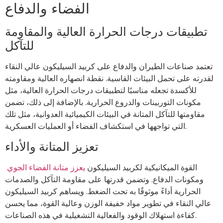
الفضاء والدفاع
تطبيقات درجات الحرارة العالية والمقاومة
للتآكل
تعتمد صناعات الطيران والدفاع على كربيد السيليكون عالي النقاء
لقدرته على تحمل البيئات القاسية. نقطة انصهاره العالية ومقاومته
للأكسدة تجعله مناسبًا لتطبيقات درجات الحرارة العالية، مثل
مكونات التوربينات والدروع الحرارية. بالإضافة إلى ذلك، تضمن
مقاومتها للتآكل المتانة في البيئات الكيميائية العدوانية، مثل تلك
التي تواجهها في استكشاف الفضاء أو العمليات العسكرية.
تعزيز المتانة والأداء
القوة الميكانيكية لكربيد السيليكون
يعزز متانة الفضاء الجوي
ومكونات الدفاع. وتضمن قدرتها على مقاومة التآكل والصدمات
الحرارية أداءً موثوقًا به تحت الضغط. ويساهم كربيد السيليكون
عالي النقاء في تطوير مواد خفيفة الوزن وعالية القوة، مما يحسن
كفاءة استهلاك الوقود والفعالية التشغيلية في هذه الصناعات.