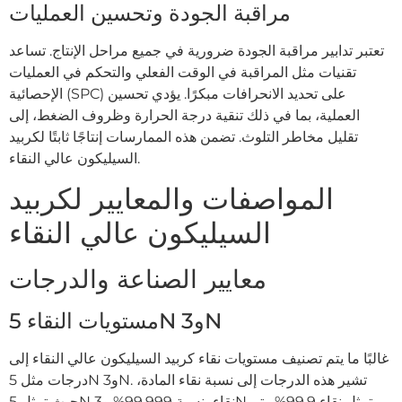
مراقبة الجودة وتحسين العمليات
تعتبر تدابير مراقبة الجودة ضرورية في جميع مراحل الإنتاج. تساعد
تقنيات مثل المراقبة في الوقت الفعلي والتحكم في العمليات
الإحصائية (SPC) على تحديد الانحرافات مبكرًا. يؤدي تحسين
العملية، بما في ذلك تنقية درجة الحرارة وظروف الضغط، إلى
تقليل مخاطر التلوث. تضمن هذه الممارسات إنتاجًا ثابتًا لكربيد
السيليكون عالي النقاء.
المواصفات والمعايير لكربيد
السيليكون عالي النقاء
معايير الصناعة والدرجات
مستويات النقاء 5N و3N
غالبًا ما يتم تصنيف مستويات نقاء كربيد السيليكون عالي النقاء إلى
درجات مثل 5N و3N. تشير هذه الدرجات إلى نسبة نقاء المادة،
حيث تمثل 5N نقاء بنسبة 99.999% و3N تمثل نقاء 99.9%. يتم