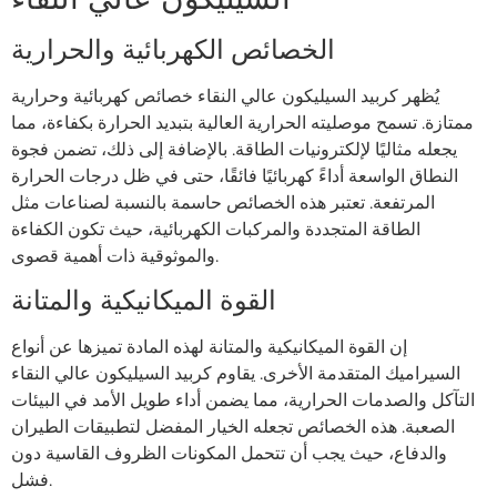
الخصائص الكهربائية والحرارية
يُظهر كربيد السيليكون عالي النقاء خصائص كهربائية وحرارية
ممتازة. تسمح موصليته الحرارية العالية بتبديد الحرارة بكفاءة، مما
يجعله مثاليًا لإلكترونيات الطاقة. بالإضافة إلى ذلك، تضمن فجوة
النطاق الواسعة أداءً كهربائيًا فائقًا، حتى في ظل درجات الحرارة
المرتفعة. تعتبر هذه الخصائص حاسمة بالنسبة لصناعات مثل
الطاقة المتجددة والمركبات الكهربائية، حيث تكون الكفاءة
والموثوقية ذات أهمية قصوى.
القوة الميكانيكية والمتانة
إن القوة الميكانيكية والمتانة لهذه المادة تميزها عن أنواع
السيراميك المتقدمة الأخرى. يقاوم كربيد السيليكون عالي النقاء
التآكل والصدمات الحرارية، مما يضمن أداء طويل الأمد في البيئات
الصعبة. هذه الخصائص تجعله الخيار المفضل لتطبيقات الطيران
والدفاع، حيث يجب أن تتحمل المكونات الظروف القاسية دون
فشل.