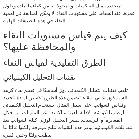
المتجددة، مثل العاكسات والمحولات، من كفاءة المادة وطول
عمرها عند الحفاظ على مستويات النقاء. لا يمكن المبالغة في أهمية
النقاء في هذه التطبيقات الهامة.
كيف يتم قياس مستويات النقاء
والمحافظة عليها؟
الطرق التقليدية لقياس النقاء
تقنيات التحليل الكيميائي
تلعب تقنيات التحليل الكيميائي دورًا أساسيًا في تقييم نقاء كربيد
السيليكون عالي النقاء. تتضمن هذه الطرق تكسير المادة لتحديد
وقياس الشوائب. على سبيل المثال، يستخدم التحليل الكيميائي
الرطب الكواشف لإذابة العينة والكشف عن الملوثات من خلال
المعايرة أو الترسيب. يقيس التحليل الوزني كتلة الشوائب بعد
التفاعلات الكيميائية. توفر هذه التقنيات نتائج موثوقة ولكنها غالبًا ما
تتطلب وقتًا وخبرة كبيرة.