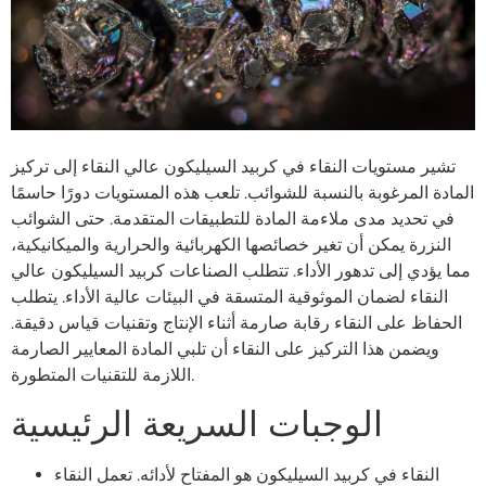
تشير مستويات النقاء في كربيد السيليكون عالي النقاء إلى تركيز
المادة المرغوبة بالنسبة للشوائب. تلعب هذه المستويات دورًا حاسمًا
في تحديد مدى ملاءمة المادة للتطبيقات المتقدمة. حتى الشوائب
النزرة يمكن أن تغير خصائصها الكهربائية والحرارية والميكانيكية،
مما يؤدي إلى تدهور الأداء. تتطلب الصناعات كربيد السيليكون عالي
النقاء لضمان الموثوقية المتسقة في البيئات عالية الأداء. يتطلب
الحفاظ على النقاء رقابة صارمة أثناء الإنتاج وتقنيات قياس دقيقة.
ويضمن هذا التركيز على النقاء أن تلبي المادة المعايير الصارمة
اللازمة للتقنيات المتطورة.
الوجبات السريعة الرئيسية
النقاء في كربيد السيليكون هو المفتاح لأدائه. تعمل النقاء