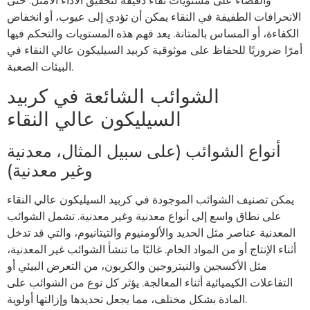
والفضاء على مستويات نقاء دقيقة لتحقيق الأداء الأمثل. حتى
الانحرافات الطفيفة في النقاء يمكن أن تؤدي إلى عيوب، أو انخفاض
الكفاءة، أو المساس بالمتانة. يعد فهم هذه المستويات والتحكم فيها
أمرًا ضروريًا للحفاظ على موثوقية كربيد السيليكون عالي النقاء في
البيئات الصعبة.
الشوائب الشائعة في كربيد
السيليكون عالي النقاء
أنواع الشوائب (على سبيل المثال، معدنية
وغير معدنية)
يمكن تصنيف الشوائب الموجودة في كربيد السيليكون عالي النقاء
على نطاق واسع إلى أنواع معدنية وغير معدنية. تشمل الشوائب
المعدنية عناصر مثل الحديد والألومنيوم والتيتانيوم، والتي قد تدخل
أثناء الإنتاج أو من المواد الخام. غالبًا ما تنشأ الشوائب غير المعدنية،
مثل الأكسجين والنيتروجين والكربون، من التعرض البيئي أو
التفاعلات الكيميائية أثناء المعالجة. يؤثر كل نوع من الشوائب على
المادة بشكل مختلف، مما يجعل تحديدها وإزالتها أولوية.