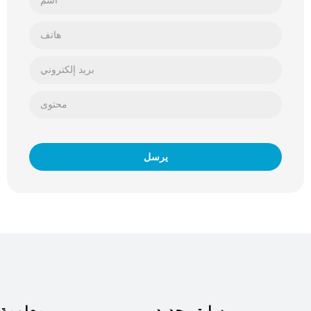
يرسل
سليتر جديد
معلومة