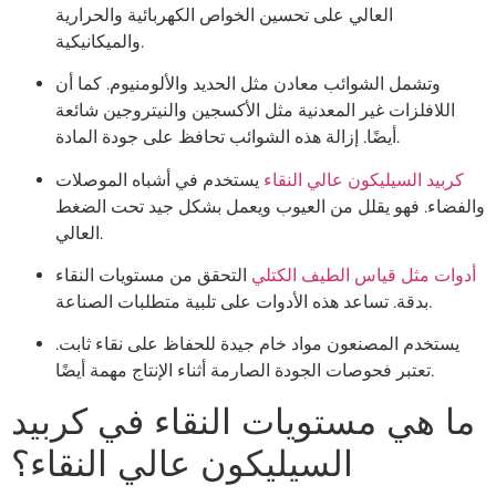
العالي على تحسين الخواص الكهربائية والحرارية
والميكانيكية.
وتشمل الشوائب معادن مثل الحديد والألومنيوم. كما أن
اللافلزات غير المعدنية مثل الأكسجين والنيتروجين شائعة
أيضًا. إزالة هذه الشوائب تحافظ على جودة المادة.
كربيد السيليكون عالي النقاء
يستخدم في أشباه الموصلات
والفضاء. فهو يقلل من العيوب ويعمل بشكل جيد تحت الضغط
العالي.
أدوات مثل قياس الطيف الكتلي
التحقق من مستويات النقاء
بدقة. تساعد هذه الأدوات على تلبية متطلبات الصناعة.
يستخدم المصنعون مواد خام جيدة للحفاظ على نقاء ثابت.
تعتبر فحوصات الجودة الصارمة أثناء الإنتاج مهمة أيضًا.
ما هي مستويات النقاء في كربيد
السيليكون عالي النقاء؟