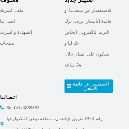
للاستفسار عن منتجاتنا أو
ملف الشركة
قائمة الأسعار، يرجى ترك
اتصل بنا
البريد الإلكتروني الخاص
الشهادة والشرف
بك لنا و
منتجات
سنكون على اتصال خلال
24 ساعة.
الاستفسار عن قائمة
الأسعار
اتصالنا
86-13373889683
رقم 1958 طريق جيانغنان، منطقة نينغبو للتكنولوجيا