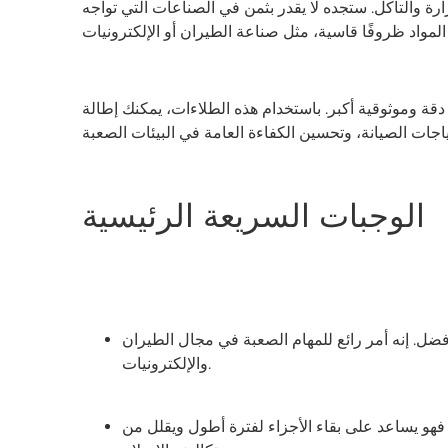
رارة والتآكل. ستجده لا يقدر بثمن في الصناعات التي تواجه
ة وموثوقية أكبر. باستخدام هذه الطلاءات، يمكنك إطالة
الوجبات السريعة الرئيسية
ضل. إنه أمر رائع للمهام الصعبة في مجال الطيران
والإلكترونيات.
 فهو يساعد على بقاء الأجزاء لفترة أطول ويقلل من