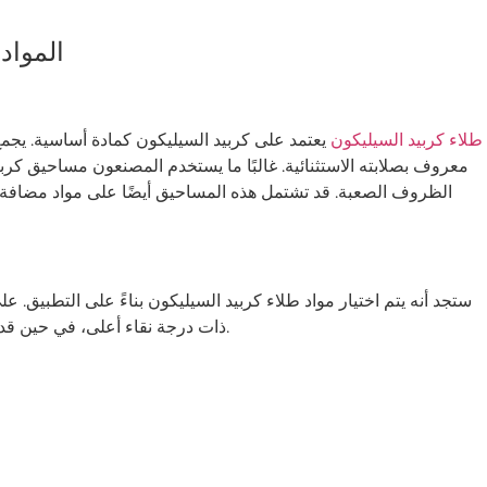
المواد
طلاء كربيد السيليكون
يعتمد على كربيد السيليكون كمادة أساسية. يجمع
معروف بصلابته الاستثنائية. غالبًا ما يستخدم المصنعون مساحيق كربي
الظروف الصعبة. قد تشتمل هذه المساحيق أيضًا على مواد مضافة 
ستجد أنه يتم اختيار مواد طلاء كربيد السيليكون بناءً على التطبيق.
ذات درجة نقاء أعلى، في حين قد تستخدم الأدوات الصناعية خلائط مصممة لمقاومة التآكل.