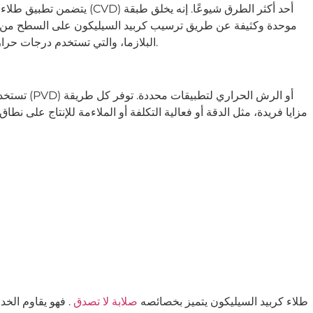
يتضمن تطبيق طلاء كربيد السيلي
موحدة وكثيفة عن طريق ترسيب كربيد السيليكون على السطح من 
البلازما، والتي تستخدم درجات حرارة عالية لإذابة مادة الطلاء ورشها على السطح المستهدف.
تستخدم بعض 
مزايا فريدة، مثل الدقة أو فعالية التكلفة أو الملاءمة للإنتاج على نطا
طلاء كربيد السيليكون يتميز بخصائصه
صلابة لا تصدق
. فهو يقاوم الخ