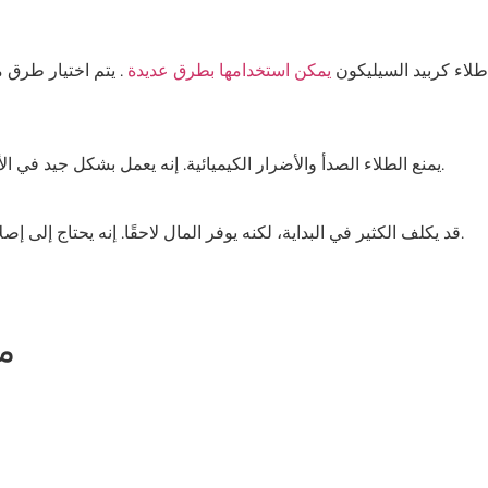
طلاء كربيد السيليكون
يمكن استخدامها بطرق عديدة
. يتم اختيار طرق 
يمنع الطلاء الصدأ والأضرار الكيميائية. إنه يعمل بشكل جيد في الأماكن الصعبة مثل المصانع وأنظمة الطاقة الخضراء.
قد يكلف الكثير في البداية، لكنه يوفر المال لاحقًا. إنه يحتاج إلى إصلاح أقل ويعمل بكفاءة أكبر، مما يجعله يستحق العناء.
م