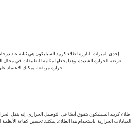
إحدى الميزات البارزة لطلاء كربيد السيليكون هي ثباته عند درجا
تعرضه للحرارة الشديدة. وهذا يجعلها مثالية للتطبيقات في مجال الت
حرارة مرتفعة. يمكنك الاعتماد على هذا الطلاء لمنع التدهور الحراري والحفاظ على أداء ثابت.
طلاء كربيد السيليكون يتفوق أيضًا في التوصيل الحراري. إنه ينقل الحرا
لمبادلات الحرارية. باستخدام هذا الطلاء، يمكنك تحسين كفاءة الأنظمة 