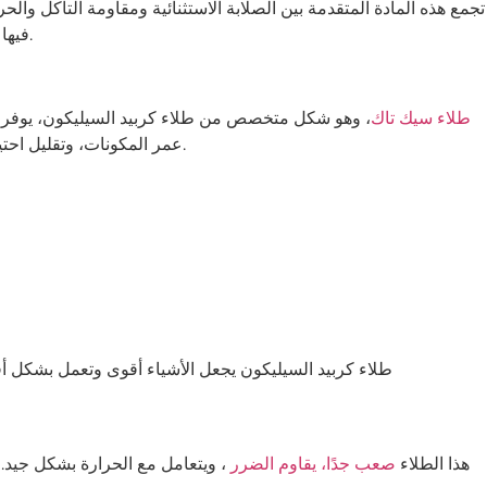
تجمع هذه المادة المتقدمة بين الصلابة الاستثنائية ومقاومة التآكل والح
فيها المواد ظروفًا قاسية، مثل صناعة الطيران أو الإلكترونيات.
طلاء سيك تاك
، وهو شكل متخصص من طلاء كربيد السيليكون، يوفر دق
عمر المكونات، وتقليل احتياجات الصيانة، وتحسين الكفاءة العامة في البيئات الصعبة.
طلاء كربيد السيليكون يجعل الأشياء أقوى وتعمل بشكل أف
هذا الطلاء
صعب جدًا، يقاوم الضرر
، ويتعامل مع الحرارة بشكل جيد.