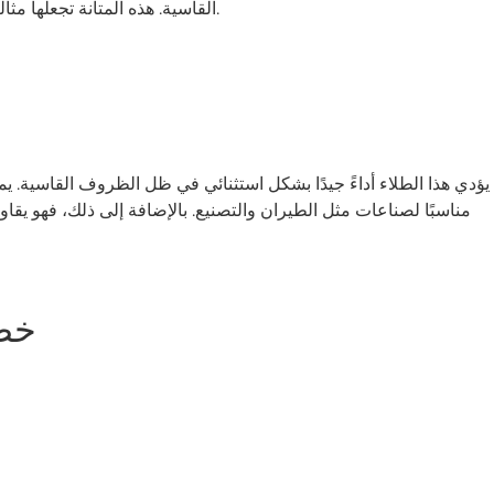
القاسية. هذه المتانة تجعلها مثالية للتطبيقات حيث تواجه الأسطح احتكاكًا أو تأثيرًا مستمرًا.
يؤدي هذا الطلاء أداءً جيدًا بشكل استثنائي في ظل الظروف القاسية. يم
مناسبًا لصناعات مثل الطيران والتصنيع. بالإضافة إلى ذلك، فهو يقاوم
خصا