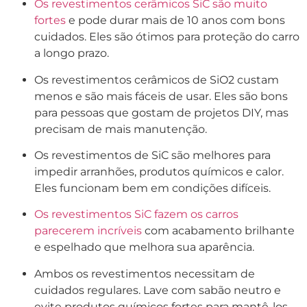
Os revestimentos cerâmicos SiC são muito
fortes
e pode durar mais de 10 anos com bons
cuidados. Eles são ótimos para proteção do carro
a longo prazo.
Os revestimentos cerâmicos de SiO2 custam
menos e são mais fáceis de usar. Eles são bons
para pessoas que gostam de projetos DIY, mas
precisam de mais manutenção.
Os revestimentos de SiC são melhores para
impedir arranhões, produtos químicos e calor.
Eles funcionam bem em condições difíceis.
Os revestimentos SiC fazem os carros
parecerem incríveis
com acabamento brilhante
e espelhado que melhora sua aparência.
Ambos os revestimentos necessitam de
cuidados regulares. Lave com sabão neutro e
evite produtos químicos fortes para mantê-los