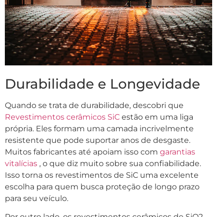
Durabilidade e Longevidade
Quando se trata de durabilidade, descobri que
Revestimentos cerâmicos SiC
estão em uma liga
própria. Eles formam uma camada incrivelmente
resistente que pode suportar anos de desgaste.
Muitos fabricantes até apoiam isso com
garantias
vitalícias
, o que diz muito sobre sua confiabilidade.
Isso torna os revestimentos de SiC uma excelente
escolha para quem busca proteção de longo prazo
para seu veículo.
Por outro lado, os revestimentos cerâmicos de SiO2,