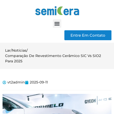
Entre Em Contato
Lar
/
Notícias
/
Comparação De Revestimento Cerâmico SiC Vs SiO2
Para 2025
vt2admin
2025-09-11