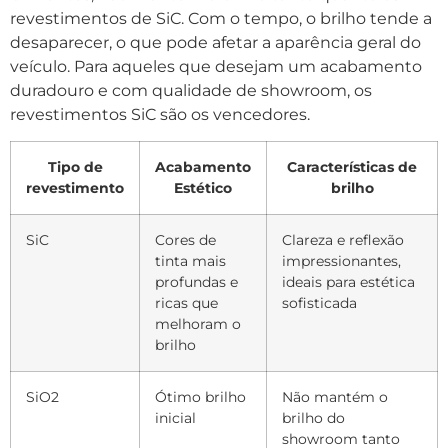
revestimentos de SiC. Com o tempo, o brilho tende a
desaparecer, o que pode afetar a aparência geral do
veículo. Para aqueles que desejam um acabamento
duradouro e com qualidade de showroom, os
revestimentos SiC são os vencedores.
Tipo de
Acabamento
Características de
revestimento
Estético
brilho
SiC
Cores de
Clareza e reflexão
tinta mais
impressionantes,
profundas e
ideais para estética
ricas que
sofisticada
melhoram o
brilho
SiO2
Ótimo brilho
Não mantém o
inicial
brilho do
showroom tanto