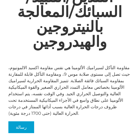
السبائك/المعالجة
بالنيتروجين
والهيدروجين
مقاومة التآكل لسيراميك الألومينا هي نفس مقاومة اكسيد الالمونيوم،
حيث تصل إلى مستوى صلابة موس 9، ومقاومة التآكل قابلة للمقارنة
بمقاومة السبائك فائقة الصلابة. تتميز المقاومة الحرارية لسيراميك
الألومينا بخصائص معامل التمدد الحراري الصغير والقوة الميكانيكية
العالية والتوصيل الحراري الجيد. وفي الوقت نفسه، يتم استخدام
الألومينا على نطاق واسع في الأجزاء الميكانيكية المستخدمة تحت
ظروف درجات الحرارة العالية بسبب أدائها الممتاز في درجات
الحرارة العالية (حتى 1700 درجة مئوية).
رسالة