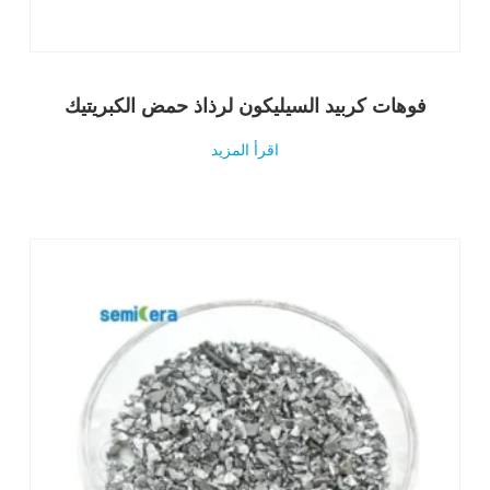
فوهات كربيد السيليكون لرذاذ حمض الكبريتيك
اقرأ المزيد