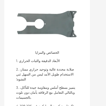
الخصائص والمزايا
1. الأبعاد الدقيقة والثبات الحراري
2. صلابة محددة عالية وتوحيد حراري ممتاز،
الاستخدام طويل الأمد ليس من السهل ثني
التشوه؛
3. يتميز بسطح أملس ومقاومة جيدة للتآكل،
وبالتالي التعامل مع الرقاقة بأمان دون تلوث
بالجسيمات.
4. مقاومة كربيد السيليكون في 106-108Ω،