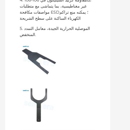
غير مغناطيسية، بما يتماشى مع متطلبات
مواصفات مكافحة ESD؛ يمكنه منع تراكم
الكهرباء الساكنة على سطح الشريحة
5. الموصلية الحرارية الجيدة، معامل التمدد
المنخفض.