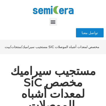
تواصل معنا
مستجيب سيراميك SiC مخصص لمعدات أشباه الموصلات
/
منتجات
/
بيت
مستجيب سيراميك
SiC مخصص
لمعدات أشباه
الموصلات