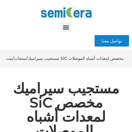
تواصل معنا
مستجيب سيراميك SiC مخصص لمعدات أشباه الموصلات
/
منتجات
/
بيت
مستجيب سيراميك
SiC مخصص
لمعدات أشباه
الموصلات