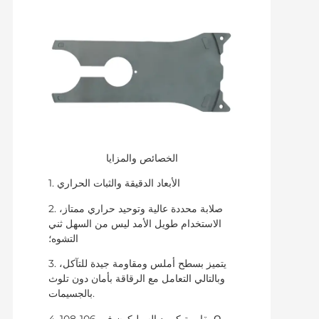
الخصائص والمزايا
1. الأبعاد الدقيقة والثبات الحراري
2. صلابة محددة عالية وتوحيد حراري ممتاز،
الاستخدام طويل الأمد ليس من السهل ثني
التشوه؛
3. يتميز بسطح أملس ومقاومة جيدة للتآكل،
وبالتالي التعامل مع الرقاقة بأمان دون تلوث
بالجسيمات.
4. مقاومة كربيد السيليكون في 106-108Ω،