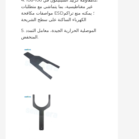
غير مغناطيسية، بما يتماشى مع متطلبات
مواصفات مكافحة ESD؛ يمكنه منع تراكم
الكهرباء الساكنة على سطح الشريحة
5. الموصلية الحرارية الجيدة، معامل التمدد
المنخفض.