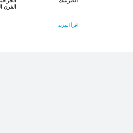
الكبريتيك
الجرافي
الفرن ا
اقرأ المزيد