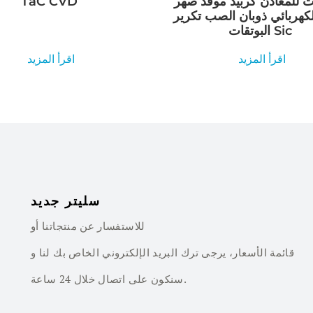
ت للمعادن كربيد موقد صهر
TaC CVD
لكهربائي ذوبان الصب تكرير
البوتقات Sic
اقرأ المزيد
اقرأ المزيد
سليتر جديد
للاستفسار عن منتجاتنا أو
قائمة الأسعار، يرجى ترك البريد الإلكتروني الخاص بك لنا و
سنكون على اتصال خلال 24 ساعة.