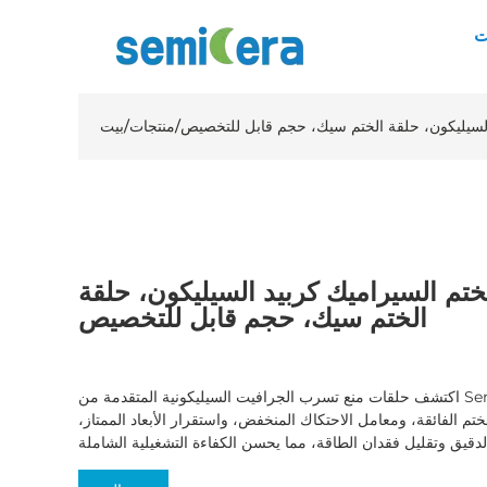
ت
السيليكون، حلقة الختم سيك، حجم قابل للتخصيص
/
منتجات
/
بيت
تم السيراميك كربيد السيليكون، حلقة
الختم سيك، حجم قابل للتخصيص
اكتشف حلقات منع تسرب الجرافيت السيليكونية المتقدمة من Semicera، والمصممة لتعزيز الكفاءة في
تم الفائقة، ومعامل الاحتكاك المنخفض، واستقرار الأبعاد الممتاز،