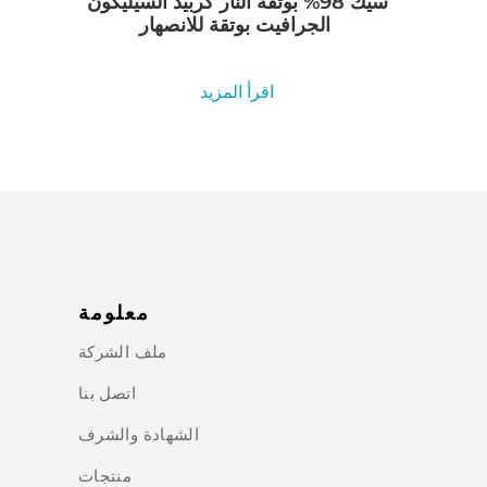
سيك 98% بوتقة النار كربيد السيليكون
الجرافيت بوتقة للانصهار
اقرأ المزيد
معلومة
ملف الشركة
اتصل بنا
الشهادة والشرف
منتجات