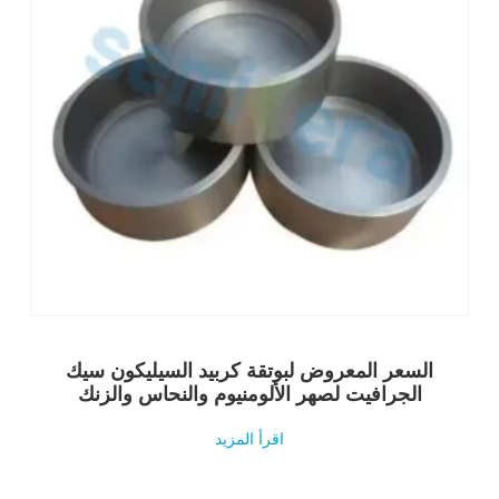
السعر المعروض لبوتقة كربيد السيليكون سيك
الجرافيت لصهر الألومنيوم والنحاس والزنك
اقرأ المزيد