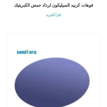
فوهات كربيد السيليكون لرذاذ حمض الكبريتيك
اقرأ المزيد